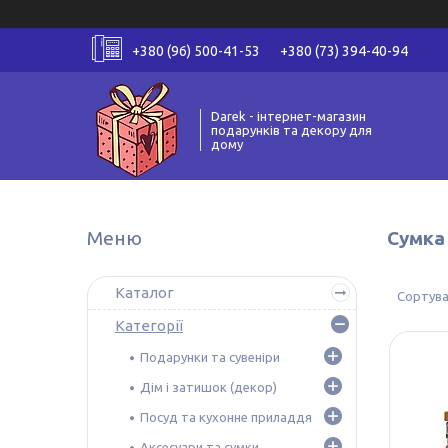
+380 (96) 500-41-53
+380 (73) 394-40-94
Darek - інтернет-магазин
подарунків та декору для
дому
Сумка 
Каталог
Категорії
Подарунки та сувеніри
Дім і затишок (декор)
Посуд та кухонне приладдя
Аксесуари та сумки