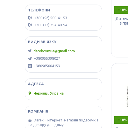
–10%
+380 (96) 500-41-53
Дитяча
з пр
+380 (73) 394-40-94
darekcomua@gmail.com
+380955398027
+380965004153
Чернівці, Україна
–10%
Darek - інтернет-магазин подарунків
та декору для дому