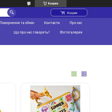
Кошик
Кошик
Повернення та обмін
Контакти
Про нас
Що про нас говорять?
Фотогалерея