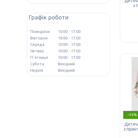
Дитяча
з 
Графік роботи
Понеділок
10:00
17:00
Вівторок
10:00
17:00
Середа
10:00
17:00
Четвер
10:00
17:00
Пʼятниця
10:00
17:00
Субота
Вихідний
Неділя
Вихідний
–10%
Дитяча
з прин