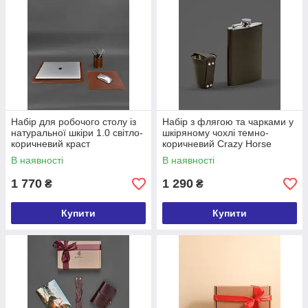
Набір для робочого столу із
Набір з флягою та чарками у
натуральної шкіри 1.0 світло-
шкіряному чохлі темно-
коричневий краст
коричневий Crazy Horse
В наявності
В наявності
1 770
1 290
₴
₴
Купити
Купити