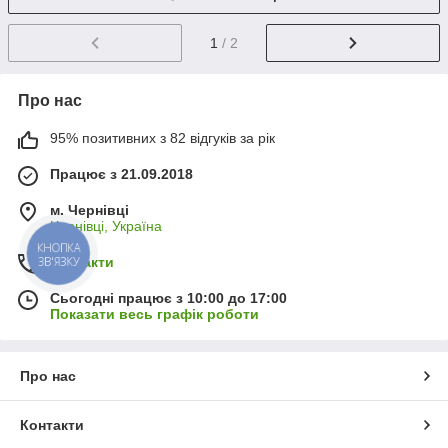
1
/ 2
Про нас
95% позитивних з 82 відгуків за рік
Працює з 21.09.2018
м. Чернівці
Чернівці, Україна
КНОПКА
Контакти
ЗВ'ЯЗКУ
Сьогодні працює з 10:00 до 17:00
Показати весь графік роботи
Про нас
Контакти