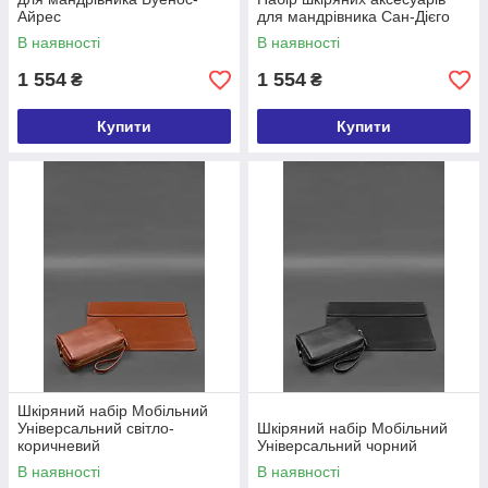
Айрес
для мандрівника Сан-Дієго
В наявності
В наявності
1 554
1 554
₴
₴
Купити
Купити
Шкіряний набір Мобільний
Універсальний світло-
Шкіряний набір Мобільний
коричневий
Універсальний чорний
В наявності
В наявності