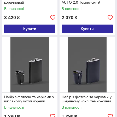
коричневий
AUTO 2.0 Темно-синій
В наявності
В наявності
3 420
2 070
₴
₴
Купити
Купити
Набір з флягою та чарками у
Набір з флягою та чарками у
шкіряному чохлі чорний
шкіряному чохлі темно-синій.
В наявності
В наявності
1 290
1 290
₴
₴