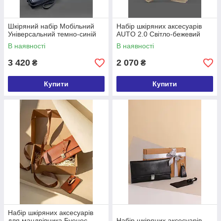
Шкіряний набір Мобільний
Набір шкіряних аксесуарів
Універсальний темно-синій
AUTO 2.0 Світло-бежевий
В наявності
В наявності
3 420
2 070
₴
₴
Купити
Купити
Набір шкіряних аксесуарів
для мандрівника Буенос-
Набір шкіряних аксесуарів