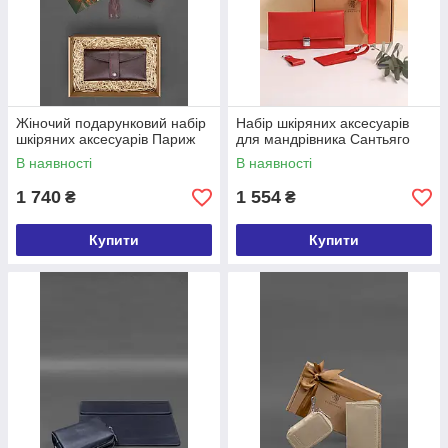
Жіночий подарунковий набір
Набір шкіряних аксесуарів
шкіряних аксесуарів Париж
для мандрівника Сантьяго
В наявності
В наявності
1 740
1 554
₴
₴
Купити
Купити