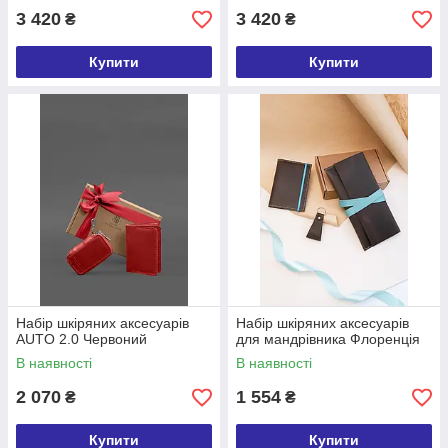
3 420
3 420
₴
₴
Купити
Купити
Набір шкіряних аксесуарів
Набір шкіряних аксесуарів
AUTO 2.0 Червоний
для мандрівника Флоренція
В наявності
В наявності
2 070
1 554
₴
₴
Купити
Купити