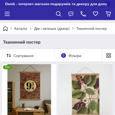
Darek - інтернет-магазин подарунків та декору для дому
Каталог
Дім і затишок (декор)
Тканинний постер
Тканинний постер
Сортування
0
Фільтри
Топ