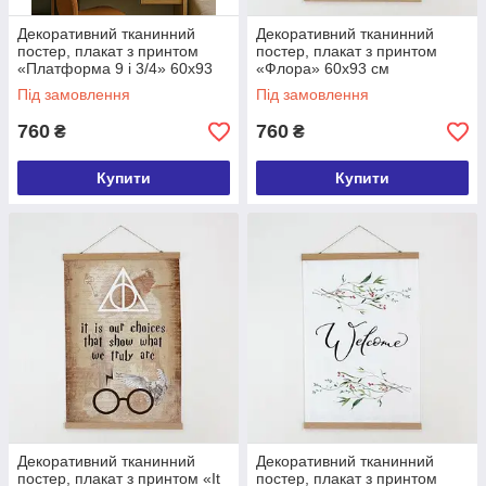
Декоративний тканинний
Декоративний тканинний
постер, плакат з принтом
постер, плакат з принтом
«Платформа 9 і 3/4» 60х93
«Флора» 60х93 см
см (TPSR_22S078)
(TPSR_22S044)
Під замовлення
Під замовлення
760
760
₴
₴
Купити
Купити
Декоративний тканинний
Декоративний тканинний
постер, плакат з принтом «It
постер, плакат з принтом