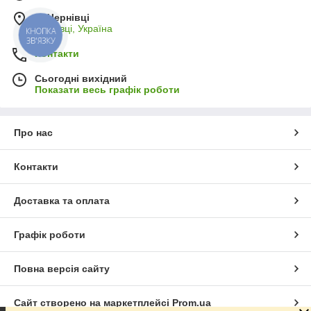
м. Чернівці
Чернівці, Україна
КНОПКА
Топові позиції
ЗВ'ЯЗКУ
Контакти
Сьогодні вихідний
Показати весь графік роботи
Про нас
Контакти
Доставка та оплата
Графік роботи
Повна версія сайту
Сайт створено на маркетплейсі
Prom.ua