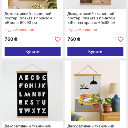
Декоративний тканинний
Декоративний тканинний
постер, плакат з принтом
постер, плакат з принтом
«Вікно» 60х93 см
«Жіноча краса» 60х93 см
(TPSR_22S062)
(TPSR_22S061)
Під замовлення
Під замовлення
760
760
₴
₴
Купити
Купити
Декоративний тканинний
Декоративний тканинний