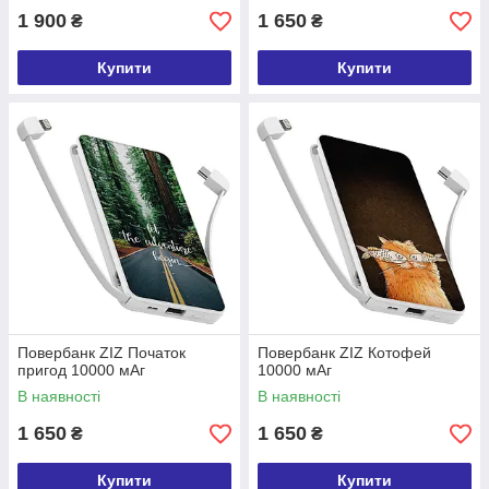
1 900
1 650
₴
₴
Купити
Купити
Повербанк ZIZ Початок
Повербанк ZIZ Котофей
пригод 10000 мАг
10000 мАг
В наявності
В наявності
1 650
1 650
₴
₴
Купити
Купити