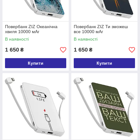
Повербанк ZIZ Океанічна
Повербанк ZIZ Ти зможеш
хвиля 10000 мАг
все 10000 мАг
В наявності
В наявності
1 650
1 650
₴
₴
Купити
Купити