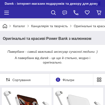
Darek - інтернет-магазин подарунків та декору для дому
Каталог
Канцелярія та творчість
Оригінальні та кра
Оригінальні та красиві Power Bank з малюнком
Павербанк - самий важливий аксесуар сучасної людини :)
А павербанк від
darek
- це ще й стильно, модно і
оригінально.
Сортування
0
Фільтри