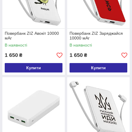
Повербанк ZIZ Авокіт 10000
Повербанк ZIZ Заряджайся
мАг
10000 мАг
В наявності
В наявності
1 650
1 650
₴
₴
Купити
Купити