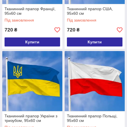
Тканинний прапор Франції,
Тканинний прапор США,
95х60 см
95х60 см
Під замовлення
Під замовлення
720
720
₴
₴
Купити
Купити
Тканинний прапор України з
Тканинний прапор Польщі,
тризубом, 95х60 см
95х60 см