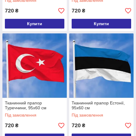
Під замовлення
Під замовлення
720
720
₴
₴
Купити
Купити
Тканинний прапор
Тканинний прапор Естонії,
Туреччини, 95х60 см
95х60 см
Під замовлення
Під замовлення
720
720
₴
₴