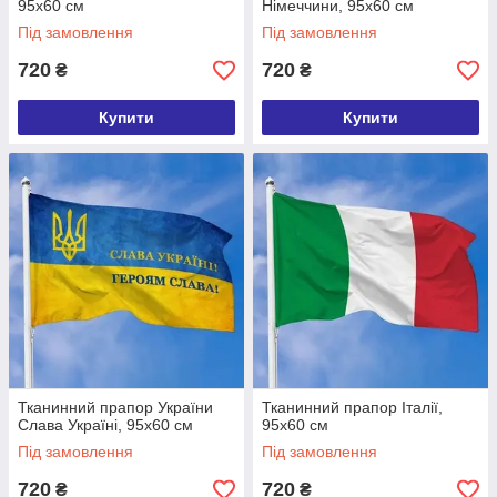
95х60 см
Німеччини, 95х60 см
Під замовлення
Під замовлення
720
720
₴
₴
Купити
Купити
Тканинний прапор України
Тканинний прапор Італії,
Слава Україні, 95х60 см
95х60 см
Під замовлення
Під замовлення
720
720
₴
₴