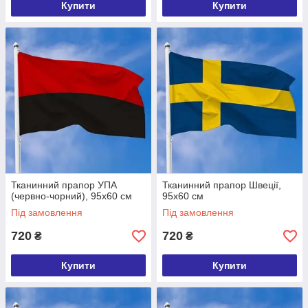
Купити
Купити
Тканинний прапор УПА
Тканинний прапор Швеції,
(червно-чорний), 95х60 см
95х60 см
Під замовлення
Під замовлення
720
720
₴
₴
Купити
Купити