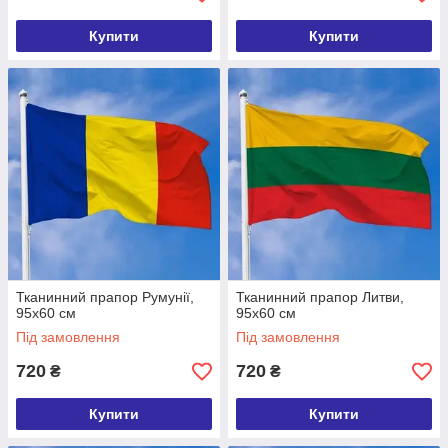
Купити
Купити
Тканинний прапор Румунії,
Тканинний прапор Литви,
95х60 см
95х60 см
Під замовлення
Під замовлення
720
720
₴
₴
Купити
Купити