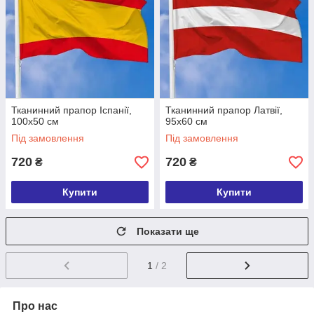
Тканинний прапор Іспанії,
Тканинний прапор Латвії,
100х50 см
95х60 см
Під замовлення
Під замовлення
720
720
₴
₴
Купити
Купити
Показати ще
1
/ 2
Про нас