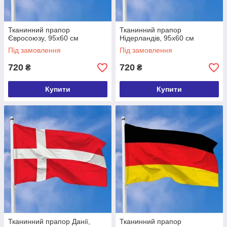
Тканинний прапор
Тканинний прапор
Євросоюзу, 95х60 см
Нідерландів, 95х60 см
Під замовлення
Під замовлення
720
720
₴
₴
Купити
Купити
Тканинний прапор Данії,
Тканинний прапор