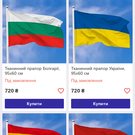
Тканинний прапор Болгарії,
Тканинний прапор України,
95х60 см
95х60 см
Під замовлення
Під замовлення
720
720
₴
₴
Купити
Купити