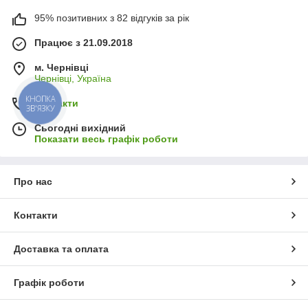
95% позитивних з 82 відгуків за рік
Працює з 21.09.2018
м. Чернівці
Чернівці, Україна
Контакти
КНОПКА
ЗВ'ЯЗКУ
Сьогодні вихідний
Показати весь графік роботи
Про нас
Контакти
Доставка та оплата
Графік роботи