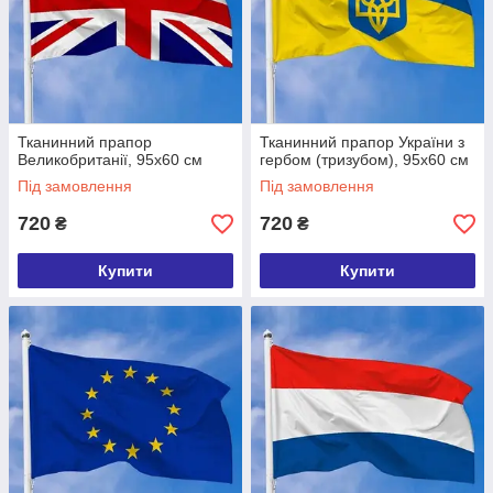
Тканинний прапор
Тканинний прапор України з
Великобританії, 95х60 см
гербом (тризубом), 95х60 см
Під замовлення
Під замовлення
720
720
₴
₴
Купити
Купити