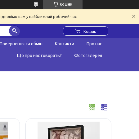
Кошик
відповімо вам у найближчий робочий час.
Кошик
Повернення та обмін
Контакти
Про нас
Що про нас говорять?
Фотогалерея