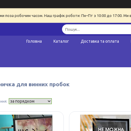
ми поза робочим часом. Наш графік роботи: Пн–Пт з 10:00 до 17:00. Ми 
Головна
Каталог
Доставка та оплата
ничка для винних пробок