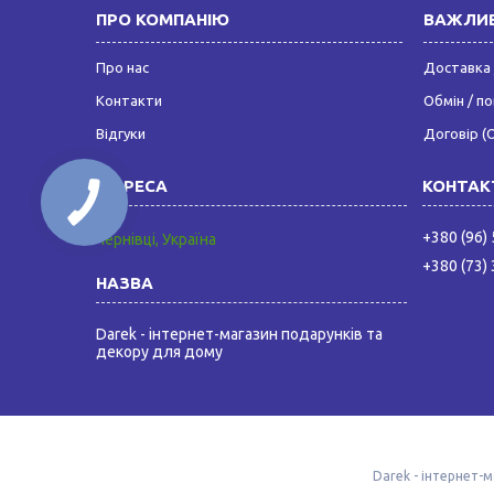
ПРО КОМПАНІЮ
ВАЖЛИВ
Про нас
Доставка 
Контакти
Обмін / п
Відгуки
Договір (
+380 (96)
Чернівці, Україна
+380 (73)
Darek - інтернет-магазин подарунків та
декору для дому