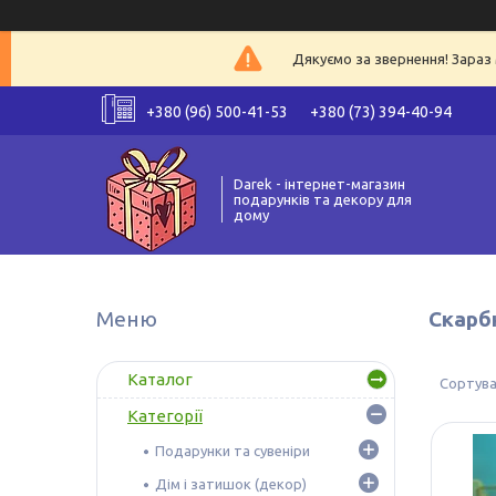
Дякуємо за звернення! Зараз 
+380 (96) 500-41-53
+380 (73) 394-40-94
Darek - інтернет-магазин
подарунків та декору для
дому
Скарб
Каталог
Категорії
Подарунки та сувеніри
Дім і затишок (декор)