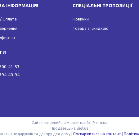
А ІНФОРМАЦІЯ!
СПЕЦІАЛЬНІ ПРОПОЗИЦІЇ
/ Оплата
Новинки
овернення
Товара зі скидкою
Оферта)
 500-41-53
 394-40-94
Сайт створений на маркетплейсі
Prom.ua
Продавець на Bigl.ua
Darek - інтернет-магазин подарунків та декору для дому |
Поскаржитися на контент
|
Політик