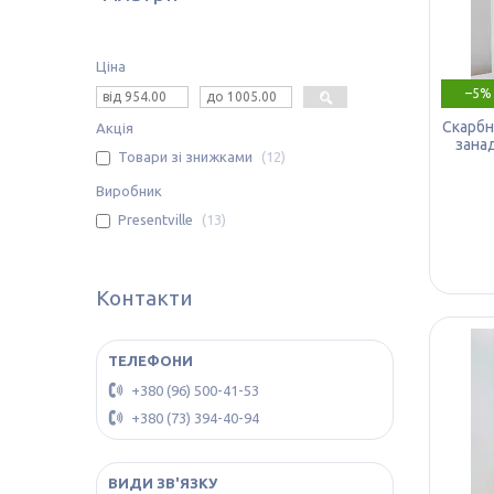
Ціна
–5%
Скарбн
Акція
зана
Товари зі знижками
12
Виробник
Presentville
13
Контакти
+380 (96) 500-41-53
+380 (73) 394-40-94