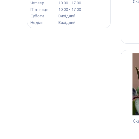
Ск
Четвер
10:00
17:00
Пʼятниця
10:00
17:00
Субота
Вихідний
Неділя
Вихідний
Ск