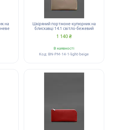
ик на
Шкіряний портмоне-купюрник на
чневе
блискавці 14.1 світло-бежевий
1 140 ₴
В наявності
BN-PM-14-1-light-beige