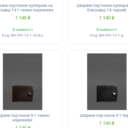
ряне портмоне-купюрник на
Шкіряне портмоне-купюрн
скавці 14.1 темно-коричневе
блискавці 14. чорний
1 140 ₴
1 140 ₴
В наявності
В наявності
BN-PM-14-1-choko
BN-PM-14-1-g
іряне портмоне 9.1 темно-
Шкіряне портмоне 9.1 Чо
коричневе
1 140 ₴
1 140 ₴