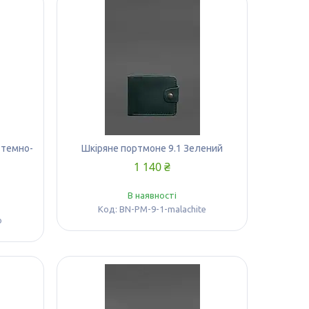
 темно-
Шкіряне портмоне 9.1 Зелений
1 140 ₴
В наявності
BN-PM-9-1-malachite
o