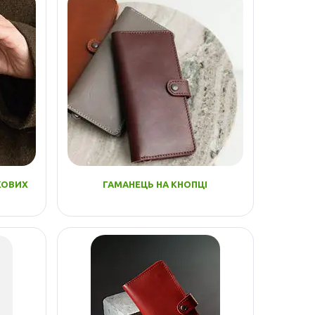
КОВИХ
ГАМАНЕЦЬ НА КНОПЦІ