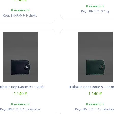
В наявності
В наявності
BN-PM-9-1-g
BN-PM-9-1-choko
кіряне портмоне 9.1 Синій
Шкіряне портмоне 9.1 Зел
1 140 ₴
1 140 ₴
В наявності
В наявності
BN-PM-9-1-navy-blue
BN-PM-9-1-malachit