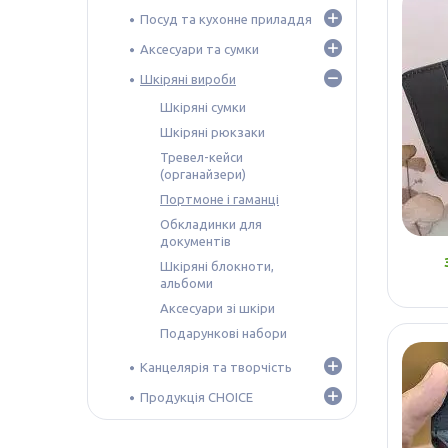
Посуд та кухонне приладдя
Аксесуари та сумки
Шкіряні вироби
Шкіряні сумки
Шкіряні рюкзаки
Тревел-кейси
(органайзери)
Портмоне і гаманці
Обкладинки для
документів
Шкіряні блокноти,
альбоми
Аксесуари зі шкіри
Подарункові набори
Канцелярія та творчість
Продукція CHOICE