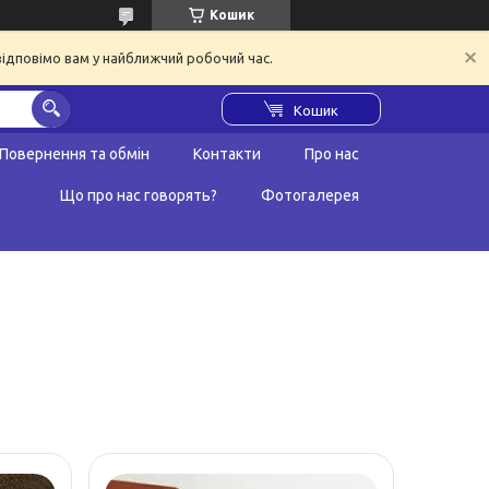
Кошик
відповімо вам у найближчий робочий час.
Кошик
Повернення та обмін
Контакти
Про нас
Що про нас говорять?
Фотогалерея