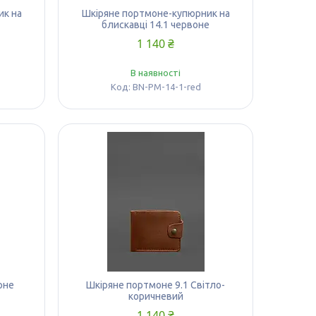
ик на
Шкіряне портмоне-купюрник на
блискавці 14.1 червоне
1 140 ₴
В наявності
BN-PM-14-1-red
рне
Шкіряне портмоне 9.1 Світло-
коричневий
1 140 ₴