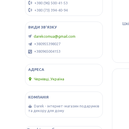
+380 (96) 500-41-53
+380 (73) 394-40-94
Шкі
darekcomua@gmail.com
+380955398027
+380965004153
Чернівці, Україна
Darek - інтернет-магазин подарунків
та декору для дому