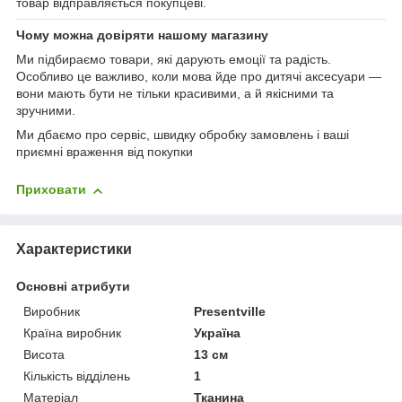
товар відправляється покупцеві.
Чому можна довіряти нашому магазину
Ми підбираємо товари, які дарують емоції та радість.
Особливо це важливо, коли мова йде про дитячі аксесуари —
вони мають бути не тільки красивими, а й якісними та
зручними.
Ми дбаємо про сервіс, швидку обробку замовлень і ваші
приємні враження від покупки
Приховати
Характеристики
Основні атрибути
Виробник
Presentville
Країна виробник
Україна
Висота
13 см
Кількість відділень
1
Матеріал
Тканина