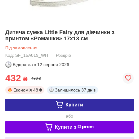
Дитяча сумка Little Fairy для дівчинки з
принтом «Ромашки» 17х13 см
Під замовлення
Код: SF_15A019_WH
Роздріб
Відправка з
12 серпня 2026
432
₴
480 ₴
Економія
48 ₴
Залишилось
37 днів
Купити
або
Купити з