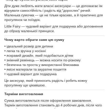
Діти дуже люблять мати власні аксесуари — це допомагає їм
відчувати самостійність і радість від “дорослих” речей.
Маленька сумочка — це не тільки красиво, а й практично для
прогулянок чи поїздок.
Little Fairy — чудовий варіант для подарунка або доповнення
до образу маленької принцеси.
Чому варто обрати саме цю сумку
• ідеальний розмір для дитини
• легка та зручна у носінні
• яскравий дизайн, який подобається дітям
• знімний ремінець — можна носити по-різному
• безпечна та проста у використанні блискавка
• якісні матеріали та акуратне пошиття
• чудовий варіант для подарунка
Це аксесуар, який приносить радість і робить кожну
прогулянку ще цікавішою.
Терміни виготовлення
Сумка виготовляється після оформлення замовлення.
Термін виготовлення становить до 4 робочих днів, після чого