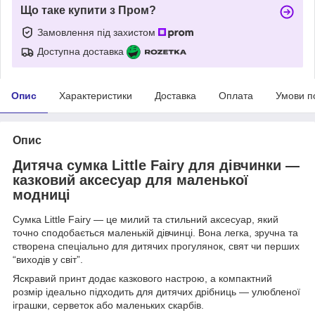
Що таке купити з Пром?
Замовлення під захистом
Доступна доставка
Опис
Характеристики
Доставка
Оплата
Умови п
Опис
Дитяча сумка Little Fairy для дівчинки —
казковий аксесуар для маленької
модниці
Сумка Little Fairy — це милий та стильний аксесуар, який
точно сподобається маленькій дівчинці. Вона легка, зручна та
створена спеціально для дитячих прогулянок, свят чи перших
“виходів у світ”.
Яскравий принт додає казкового настрою, а компактний
розмір ідеально підходить для дитячих дрібниць — улюбленої
іграшки, серветок або маленьких скарбів.