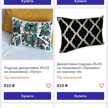
Купити
Купити
Декоративна подушка 45х32
Подушка декоративна 45х32
см (мішковина) «Орнамент
см (мішковина) «Пугач»
на чорному тлі»
Під замовлення
Під замовлення
810
810
₴
₴
Купити
Купити