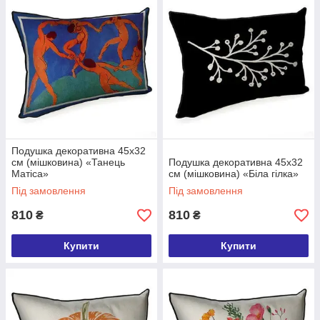
Подушка декоративна 45х32
см (мішковина) «Танець
Подушка декоративна 45х32
Матіса»
см (мішковина) «Біла гілка»
Під замовлення
Під замовлення
810
810
₴
₴
Купити
Купити