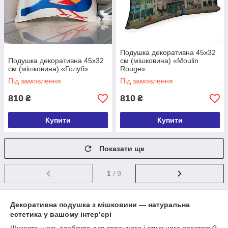
Подушка декоративна 45х32
Подушка декоративна 45х32
см (мішковина) «Moulin
см (мішковина) «Голуб»
Rouge»
Під замовлення
Під замовлення
810
810
₴
₴
Купити
Купити
Показати ще
1
/ 9
Декоративна подушка з мішковини — натуральна
естетика у вашому інтер’єрі