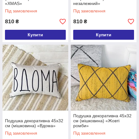
«XMAS»
незалежний»
Під замовлення
Під замовлення
810
810
₴
₴
Купити
Купити
Подушка декоративна 45х32
Подушка декоративна 45х32
см (мішковина) «Жовті
см (мішковина) «Вдома»
ромби»
Під замовлення
Під замовлення