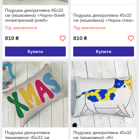
Подушка декоративна 45х32
см (мішковина) «Чорно-білий
Подушка декоративна 45х32
геометричний ромб»
см (мішковина) «Чорна гілка»
Під замовлення
Під замовлення
810
810
₴
₴
Купити
Купити
Подушка декоративна
Подушка декоративна 45х32
(мішковина) 45х32 см
см (мішковина) «Кіт