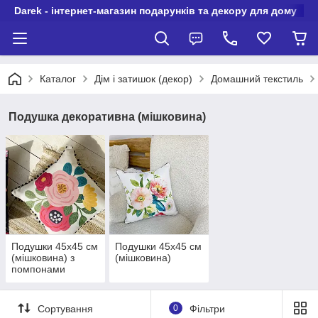
Darek - інтернет-магазин подарунків та декору для дому
Каталог
Дім і затишок (декор)
Домашний текстиль
Подушка декоративна (мішковина)
Подушки 45х45 см
Подушки 45х45 см
(мішковина) з
(мішковина)
помпонами
Сортування
0
Фільтри