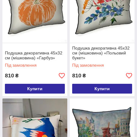
Подушка декоративна 45х32
Подушка декоративна 45х32
см (мішковина) «Польовий
см (мішковина) «Гарбуз»
букет»
Під замовлення
Під замовлення
810
810
₴
₴
Купити
Купити