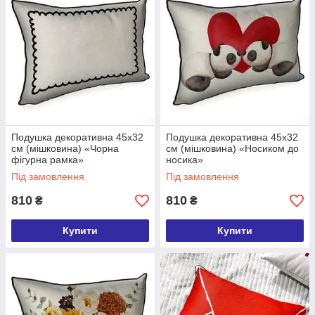
Подушка декоративна 45х32
Подушка декоративна 45х32
см (мішковина) «Чорна
см (мішковина) «Носиком до
фігурна рамка»
носика»
Під замовлення
Під замовлення
810
810
₴
₴
Купити
Купити