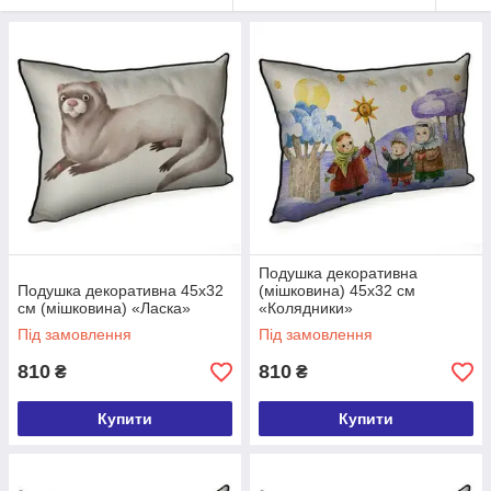
Подушка декоративна
Подушка декоративна 45х32
(мішковина) 45х32 см
см (мішковина) «Ласка»
«Колядники»
Під замовлення
Під замовлення
810
810
₴
₴
Купити
Купити