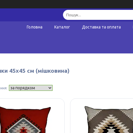
Головна
Каталог
Доставка та оплата
ки 45х45 см (мішковина)