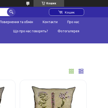
Кошик
Кошик
Повернення та обмін
Контакти
Про нас
Що про нас говорять?
Фотогалерея