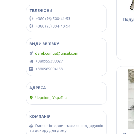
+380 (96) 500-41-53
Поду
+380 (73) 394-40-94
darekcomua@gmail.com
+380955398027
+380965004153
Чернівці, Україна
Darek - інтернет-магазин подарунків
та декору для дому