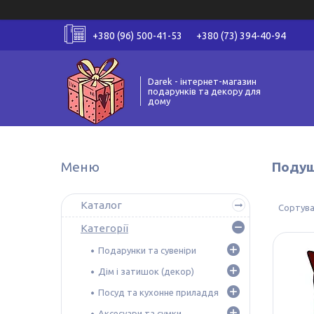
+380 (96) 500-41-53
+380 (73) 394-40-94
Darek - інтернет-магазин
подарунків та декору для
дому
Подуш
Каталог
Категорії
Подарунки та сувеніри
Дім і затишок (декор)
Посуд та кухонне приладдя
Аксесуари та сумки