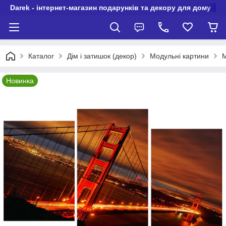
Darek - інтернет-магазин подарунків та декору для дому
Каталог
Дім і затишок (декор)
Модульні картини
М
Новинка