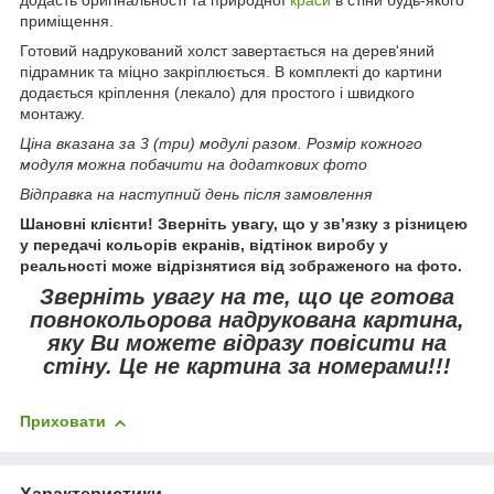
приміщення.
Готовий надрукований холст завертається на дерев'яний
підрамник та міцно закріплюється. В комплекті до картини
додається кріплення (лекало) для простого і швидкого
монтажу.
Ціна вказана за 3 (три) модулі разом. Розмір кожного
модуля можна побачити на додаткових фото
Відправка на наступний день після замовлення
Шановні клієнти! Зверніть увагу, що у зв’язку з різницею
у передачі кольорів екранів, відтінок виробу у
реальності може відрізнятися від зображеного на фото.
Зверніть увагу
на те, що це готова
повнокольорова надрукована картина,
яку Ви можете відразу повісити на
стіну.
Це не картина за номерами!!!
Приховати