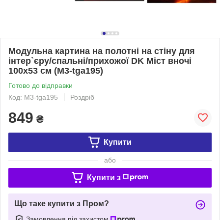
Модульна картина на полотні на стіну для
інтер`єру/спальні/прихожої DK Міст вночі
100х53 см (M3-tga195)
Готово до відправки
Код: M3-tga195
Роздріб
849
₴
Купити
або
Купити з
Що таке купити з Пром?
Замовлення під захистом