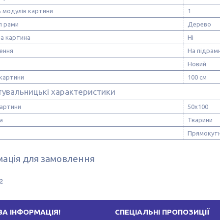
ь модулів картини
1
л рами
Дерево
а картина
Ні
ення
На підрам
Новий
картини
100 см
тувальницькі характеристики
картини
50х100
а
Тварини
Прямокут
ація для замовлення
₴
А ІНФОРМАЦІЯ!
СПЕЦІАЛЬНІ ПРОПОЗИЦІЇ