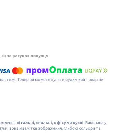
днів
за рахунок покупця
 платежі. Тепер ви можете купити будь-який товар не
ормлення
вітальні, спальні, офісу чи кухні
. Виконана у
г/м², вона має чітке зображення, глибокі кольори та