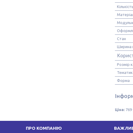
Кількіст
Матеріа
Модульн
Оформл
Стан
Ширина 
Корис
Розмір 
Тематик
Форма
Інформ
Ціна:
769 
ПРО КОМПАНІЮ
ВАЖЛИВ