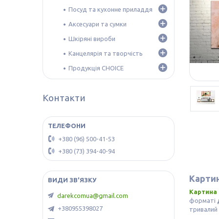
Посуд та кухонне приладдя
Аксесуари та сумки
Шкіряні вироби
Канцелярія та творчість
Продукція CHOICE
Контакти
+380 (96) 500-41-53
+380 (73) 394-40-94
Картин
Картина 
darekcomua@gmail.com
форматі
+380955398027
тривалий 