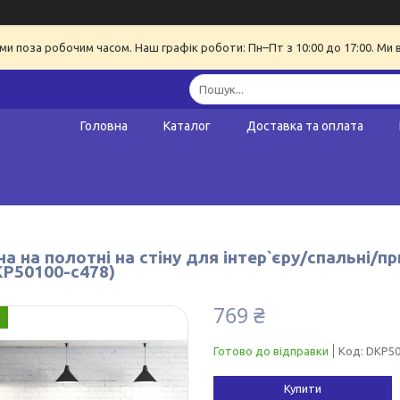
ми поза робочим часом. Наш графік роботи: Пн–Пт з 10:00 до 17:00. Ми 
Головна
Каталог
Доставка та оплата
а на полотні на стіну для інтер`єру/спальні/п
KP50100-c478)
769 ₴
Готово до відправки
Код:
DKP50
Купити