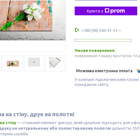
Купити з
+380 (96) 500-41-53
повернення товару протягом 14 
У компанії підключені електронні
покидаючи сайту.
а на стіну, друк на полотні
на стіну
— стильний елемент декору, який ідеально підходить для оф
друку на натуральному або поліестеровому полотні
щільністю 350 
термін служби.