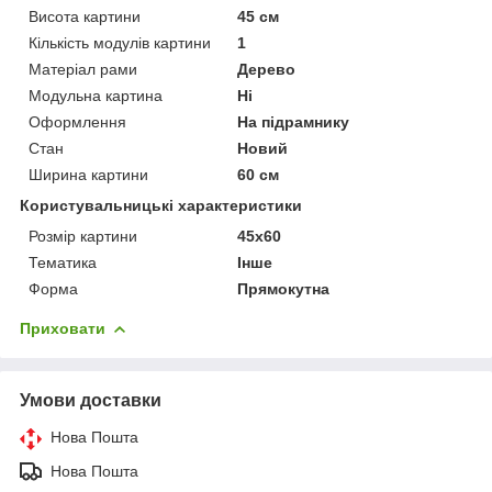
Висота картини
45 см
Кількість модулів картини
1
Матеріал рами
Дерево
Модульна картина
Ні
Оформлення
На підрамнику
Стан
Новий
Ширина картини
60 см
Користувальницькі характеристики
Розмір картини
45х60
Тематика
Інше
Форма
Прямокутна
Приховати
Умови доставки
Нова Пошта
Нова Пошта