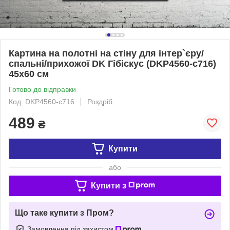
Картина на полотні на стіну для інтер`єру/
спальні/прихожої DK Гібіскус (DKP4560-c716)
45х60 см
Готово до відправки
Код: DKP4560-c716
Роздріб
489
₴
Купити
або
Купити з
Що таке купити з Пром?
Замовлення під захистом