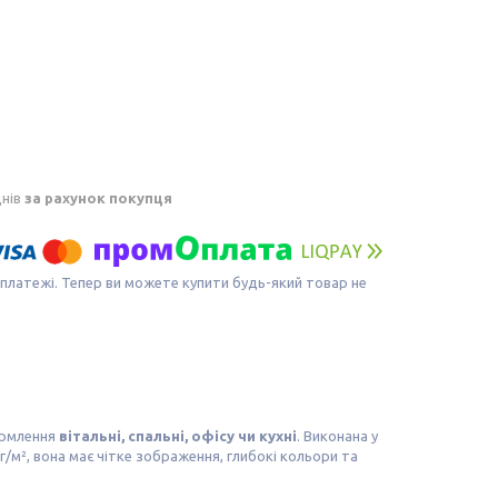
днів
за рахунок покупця
 платежі. Тепер ви можете купити будь-який товар не
ормлення
вітальні, спальні, офісу чи кухні
. Виконана у
г/м², вона має чітке зображення, глибокі кольори та