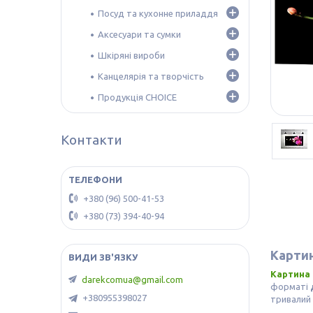
Посуд та кухонне приладдя
Аксесуари та сумки
Шкіряні вироби
Канцелярія та творчість
Продукція CHOICE
Контакти
+380 (96) 500-41-53
+380 (73) 394-40-94
Картин
Картина 
darekcomua@gmail.com
форматі
+380955398027
тривалий 