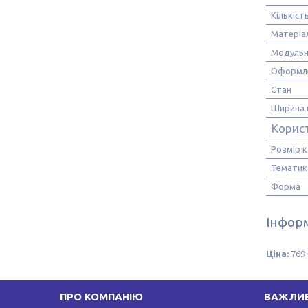
Кількіст
Матеріа
Модульн
Оформл
Стан
Ширина 
Корис
Розмір 
Тематик
Форма
Інформ
Ціна:
769 
ПРО КОМПАНІЮ
ВАЖЛИВ