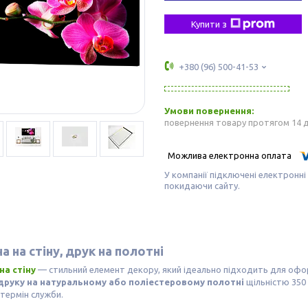
Купити з
+380 (96) 500-41-53
повернення товару протягом 14 
У компанії підключені електронні
покидаючи сайту.
а на стіну, друк на полотні
на стіну
— стильний елемент декору, який ідеально підходить для оф
друку на натуральному або поліестеровому полотні
щільністю 350 
термін служби.