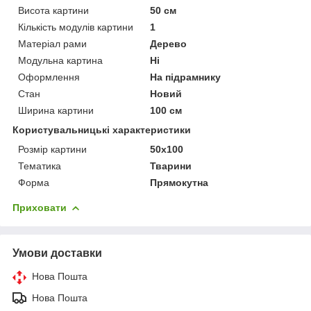
Висота картини
50 см
Кількість модулів картини
1
Матеріал рами
Дерево
Модульна картина
Ні
Оформлення
На підрамнику
Стан
Новий
Ширина картини
100 см
Користувальницькі характеристики
Розмір картини
50х100
Тематика
Тварини
Форма
Прямокутна
Приховати
Умови доставки
Нова Пошта
Нова Пошта