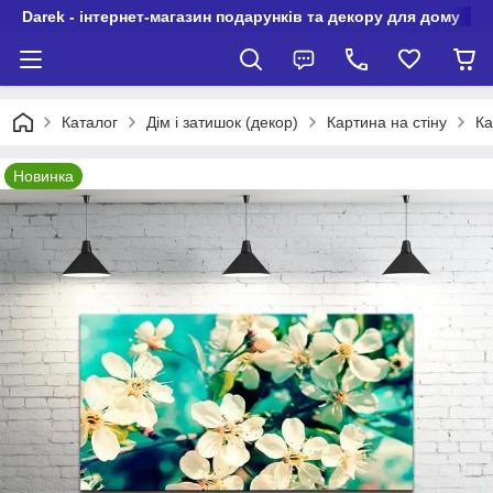
Darek - інтернет-магазин подарунків та декору для дому
Каталог
Дім і затишок (декор)
Картина на стіну
Ка
Новинка