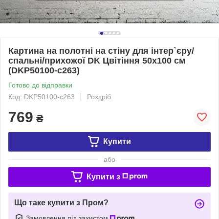
Картина на полотні на стіну для інтер`єру/
спальні/прихожої DK Цвітіння 50х100 см
(DKP50100-c263)
Готово до відправки
Код: DKP50100-c263
Роздріб
769
₴
Купити
або
Купити з
Що таке купити з Пром?
Замовлення під захистом