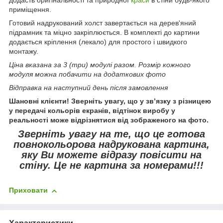
приміщення.
Готовий надрукований холст завертається на дерев'яний
підрамник та міцно закріплюється. В комплекті до картини
додається кріплення (лекало) для простого і швидкого
монтажу.
Ціна вказана за 3 (три) модулі разом. Розмір кожного
модуля можна побачити на додаткових фото
Відправка на наступний день після замовлення
Шановні клієнти! Зверніть увагу, що у зв’язку з різницею
у передачі кольорів екранів, відтінок виробу у
реальності може відрізнятися від зображеного на фото.
Зверніть увагу
на те, що це готова
повнокольорова надрукована картина,
яку Ви можете відразу повісити на
стіну.
Це не картина за номерами!!!
Приховати