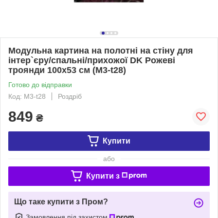
Модульна картина на полотні на стіну для
інтер`єру/спальні/прихожої DK Рожеві
троянди 100х53 см (M3-t28)
Готово до відправки
Код: M3-t28
Роздріб
849
₴
Купити
або
Купити з
Що таке купити з Пром?
Замовлення під захистом