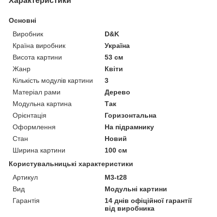
Характеристики
Основні
Виробник
D&K
Країна виробник
Україна
Висота картини
53 см
Жанр
Квіти
Кількість модулів картини
3
Матеріал рами
Дерево
Модульна картина
Так
Орієнтація
Горизонтальна
Оформлення
На підрамнику
Стан
Новий
Ширина картини
100 см
Користувальницькі характеристики
Артикул
M3-t28
Вид
Модульні картини
Гарантія
14 днів офіційної гарантії
від виробника