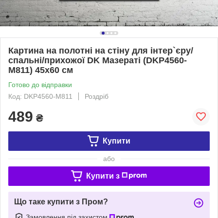
Картина на полотні на стіну для інтер`єру/
спальні/прихожої DK Мазераті (DKP4560-
M811) 45х60 см
Готово до відправки
Код: DKP4560-M811
Роздріб
489
₴
Купити
або
Купити з
Що таке купити з Пром?
Замовлення під захистом