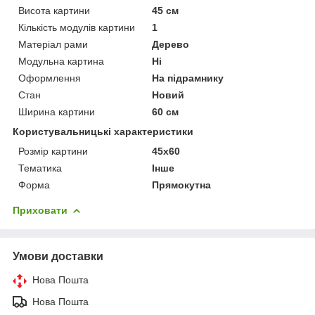
Висота картини
45 см
Кількість модулів картини
1
Матеріал рами
Дерево
Модульна картина
Ні
Оформлення
На підрамнику
Стан
Новий
Ширина картини
60 см
Користувальницькі характеристики
Розмір картини
45х60
Тематика
Інше
Форма
Прямокутна
Приховати
Умови доставки
Нова Пошта
Нова Пошта