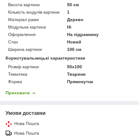
Висота картини
50 см
Кількість модулів картини
1
Матеріал рами
Дерево
Модульна картина
Ні
Оформлення
На підрамнику
Стан
Новий
Ширина картини
100 см
Користувальницькі характеристики
Розмір картини
50х100
Тематика
Тварини
Форма
Прямокутна
Приховати
Умови доставки
Нова Пошта
Нова Пошта