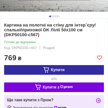
Картина на полотні на стіну для інтер`єру/
спальні/прихожої DK Лілії 50х100 см
(DKP50100-c567)
Готово до відправки
Код: DKP50100-c567
Роздріб
769
₴
Купити
або
Купити з
Що таке купити з Пром?
Замовлення під захистом