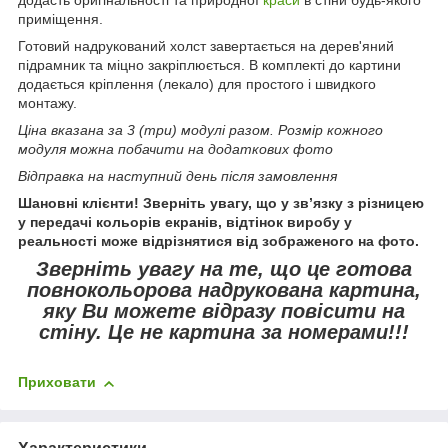
приміщення.
Готовий надрукований холст завертається на дерев'яний
підрамник та міцно закріплюється. В комплекті до картини
додається кріплення (лекало) для простого і швидкого
монтажу.
Ціна вказана за 3 (три) модулі разом. Розмір кожного
модуля можна побачити на додаткових фото
Відправка на наступний день після замовлення
Шановні клієнти! Зверніть увагу, що у зв’язку з різницею
у передачі кольорів екранів, відтінок виробу у
реальності може відрізнятися від зображеного на фото.
Зверніть увагу
на те, що це готова
повнокольорова надрукована картина,
яку Ви можете відразу повісити на
стіну.
Це не картина за номерами!!!
Приховати