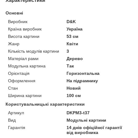
Характеристики
Основні
Виробник
D&K
Країна виробник
Україна
Висота картини
53 см
Жанр
Квіти
Кількість модулів картини
3
Матеріал рами
Дерево
Модульна картина
Так
Орієнтація
Горизонтальна
Оформлення
На підрамнику
Стан
Новий
Ширина картини
100 см
Користувальницькі характеристики
Артикул
DKPM3-t37
Вид
Модульні картини
Гарантія
14 днів офіційної гарантії
від виробника