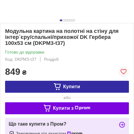
Модульна картина на полотні на стіну для
інтер`єру/спальні/прихожої DK Гербера
100х53 см (DKPM3-t37)
Готово до відправки
Код: DKPM3-t37
Роздріб
849
₴
Купити
або
Купити з
Що таке купити з Пром?
Замовлення під захистом