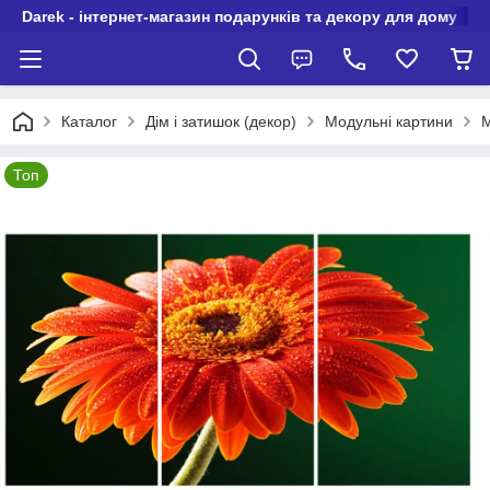
Darek - інтернет-магазин подарунків та декору для дому
Каталог
Дім і затишок (декор)
Модульні картини
М
Топ