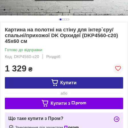
Картина на полотні на стіну для інтер`єру/
спальні/прихожої DK Орхидеї (DKP4560-c20)
45х60 см
Готово до відправки
Код: DKP4560-c20
Роздріб
1 329
₴
Купити
або
Купити з
Що таке купити з Пром?
Замовлення під захистом