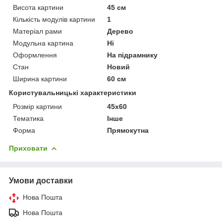
Висота картини
45 см
Кількість модулів картини
1
Матеріал рами
Дерево
Модульна картина
Ні
Оформлення
На підрамнику
Стан
Новий
Ширина картини
60 см
Користувальницькі характеристики
Розмір картини
45х60
Тематика
Інше
Форма
Прямокутна
Приховати
Умови доставки
Нова Пошта
Нова Пошта