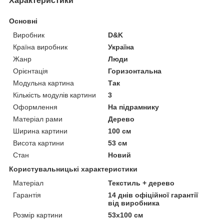
Характеристики
Основні
Виробник
D&K
Країна виробник
Україна
Жанр
Люди
Орієнтація
Горизонтальна
Модульна картина
Так
Кількість модулів картини
3
Оформлення
На підрамнику
Матеріал рами
Дерево
Ширина картини
100 см
Висота картини
53 см
Стан
Новий
Користувальницькі характеристики
Матеріал
Текстиль + дерево
Гарантія
14 днів офіційної гарантії
від виробника
Розмір картини
53х100 см