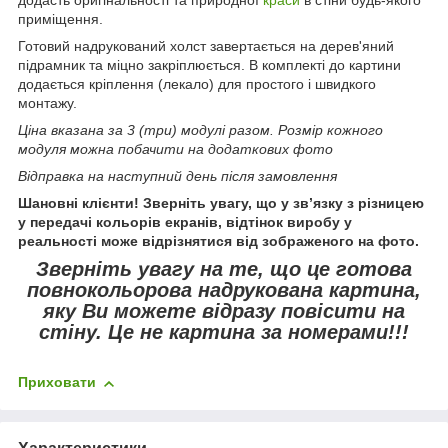
приміщення.
Готовий надрукований холст завертається на дерев'яний
підрамник та міцно закріплюється. В комплекті до картини
додається кріплення (лекало) для простого і швидкого
монтажу.
Ціна вказана за 3 (три) модулі разом. Розмір кожного
модуля можна побачити на додаткових фото
Відправка на наступний день після замовлення
Шановні клієнти! Зверніть увагу, що у зв’язку з різницею
у передачі кольорів екранів, відтінок виробу у
реальності може відрізнятися від зображеного на фото.
Зверніть увагу
на те, що це готова
повнокольорова надрукована картина,
яку Ви можете відразу повісити на
стіну.
Це не картина за номерами!!!
Приховати