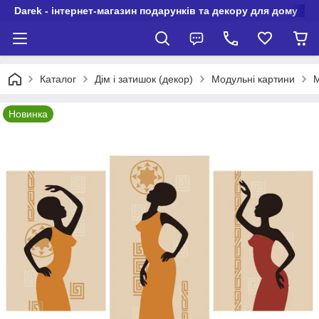
Darek - інтернет-магазин подарунків та декору для дому
Каталог
Дім і затишок (декор)
Модульні картини
М
Новинка