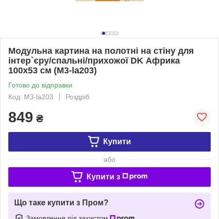
Модульна картина на полотні на стіну для
інтер`єру/спальні/прихожої DK Африка
100х53 см (M3-la203)
Готово до відправки
Код: M3-la203
Роздріб
849
₴
Купити
або
Купити з
Що таке купити з Пром?
Замовлення під захистом