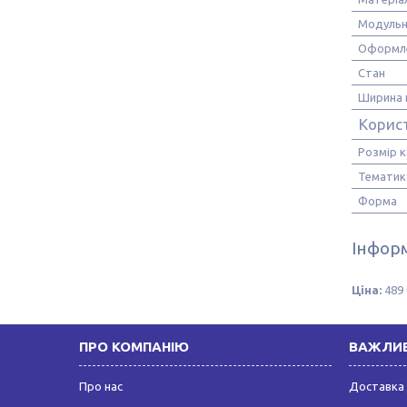
Модульн
Оформл
Стан
Ширина 
Корис
Розмір 
Тематик
Форма
Інформ
Ціна:
489 
ПРО КОМПАНІЮ
ВАЖЛИВ
Про нас
Доставка 