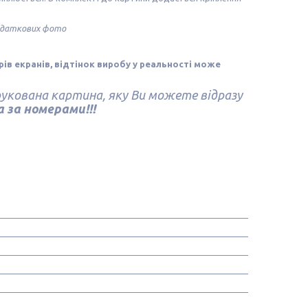
додаткових фото
орів екранів, відтінок виробу у реальності може
укована картина, яку Ви можете відразу
 за номерами!!!