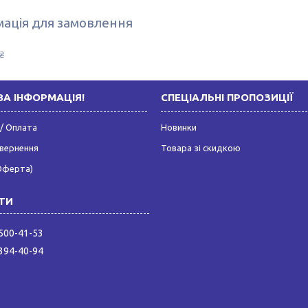
ація для замовлення
₴
А ІНФОРМАЦІЯ!
СПЕЦІАЛЬНІ ПРОПОЗИЦІЇ
/ Оплата
Новинки
овернення
Товара зі скидкою
Оферта)
 500-41-53
 394-40-94