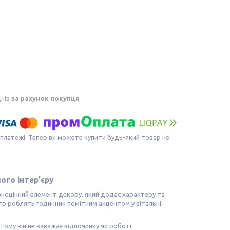
днів
за рахунок покупця
 платежі. Тепер ви можете купити будь-який товар не
ого інтер’єру
вноцінний елемент декору, який додає характеру та
тр роблять годинник помітним акцентом у вітальні,
ому він не заважає відпочинку чи роботі.