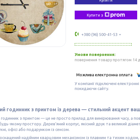
Купити з
+380 (96) 500-41-53
повернення товару протягом 14 
У компанії підключені електронні
покидаючи сайту.
ий годинник з принтом із дерева — стильний акцент ваш
 годинник з принтом — це не просто прилад для вимірювання часу, а по
удь-якому простору. Дерев’яний корпус, якісний друк та великий діаме
ухні, офісі або подарунком із сенсом.
оснащений надійним кварцовим механізмом із плавним та тихим ходом, т