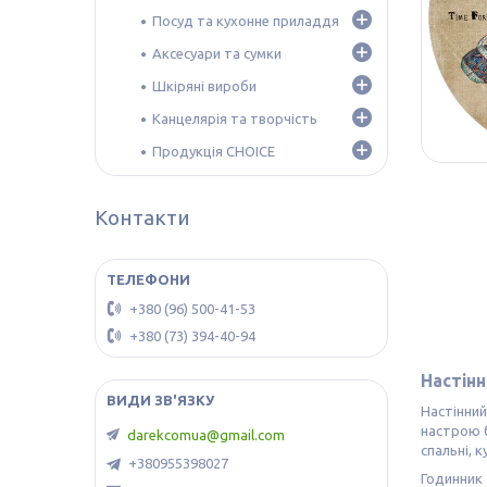
Посуд та кухонне приладдя
Аксесуари та сумки
Шкіряні вироби
Канцелярія та творчість
Продукція CHOICE
Контакти
+380 (96) 500-41-53
+380 (73) 394-40-94
Настінн
Настінний
настрою б
darekcomua@gmail.com
спальні, к
+380955398027
Годинник 