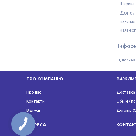
Ширина
Допол
Наличие
Наявніст
Інформ
Ціна:
740 
ПРО КОМПАНІЮ
ВАЖЛИВ
Про нас
Доставка 
Контакти
Обмін / п
Відгуки
Договір (