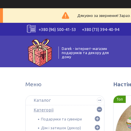
Дякуємо за звернення! Зараз 
+380 (96) 500-41-53
+380 (73) 394-40-94
Darek - інтернет-магазин
подарунків та декору для
дому
Насті
Топ
Каталог
Категорії
Подарунки та сувеніри
Дім і затишок (декор)