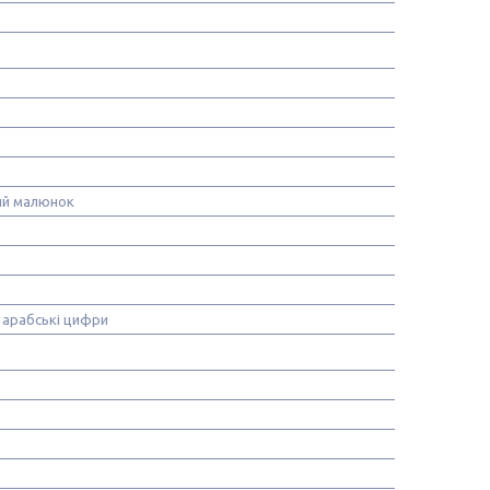
ий малюнок
 арабські цифри