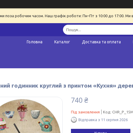
ми поза робочим часом. Наш графік роботи: Пн–Пт з 10:00 до 17:00. Ми 
Головна
Каталог
Доставка та оплата
нний годинник круглий з принтом «Кухня» дере
740 ₴
Під замовлення
Код:
CHR_P_15M
Відправка з 11 серпня 2026
Купити