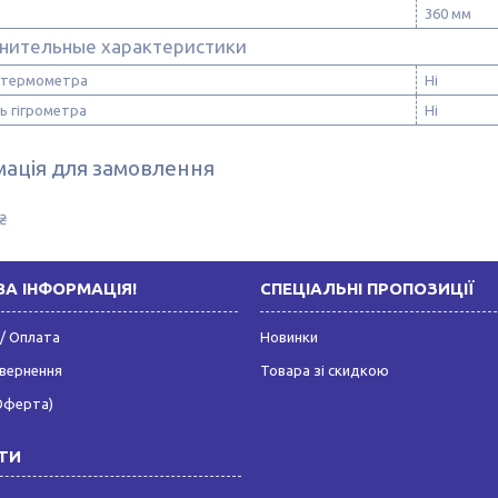
360 мм
нительные характеристики
 термометра
Ні
ь гігрометра
Ні
ація для замовлення
₴
А ІНФОРМАЦІЯ!
СПЕЦІАЛЬНІ ПРОПОЗИЦІЇ
/ Оплата
Новинки
овернення
Товара зі скидкою
Оферта)