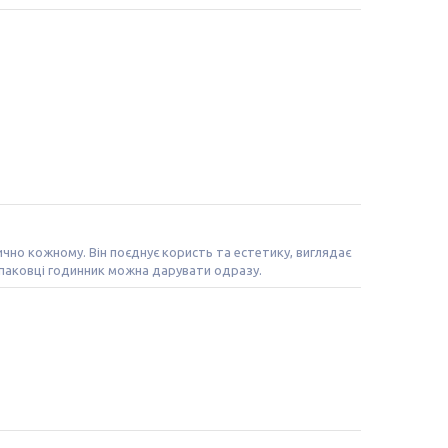
чно кожному. Він поєднує користь та естетику, виглядає
 упаковці годинник можна дарувати одразу.