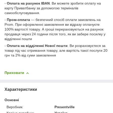
-
Оплата на рахунок IBAN
. Ви можете зробити оплату на
карту Приватбанку за допомогою терміналів
самообслуговування.
-
Пром-оплата
— безпечний спосіб оплати замовлень на
Prom. При оформленні замовлення ви відразу оплачуєте
100% вартості товару. А гроші перераховуються на рахунок
продавця через 24 години після того, як ви забере посилку у
відділенні пошти
-
Оплата на відділенні Нової пошти
. Ви розраховуєтеся за
товар під час отримання товару, але вартість такої послуги 20
грн та 2% від суми замовлення
Приховати
Характеристики
Основні
Виробник
Presentville
Країна виробник
Україна