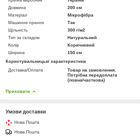
Довжина
200 см
Матеріал
Мікрофібра
Машинне прання
Так
Щільність
300 г/м2
Тип за складом
Натуральний
Колір
Коричневий
Ширина
150 см
Користувальницькі характеристики
Доставка/Оплата
Товар на замовлення.
Потрібна передоплата
(повна/часткова)
Приховати
Умови доставки
Нова Пошта
Нова Пошта