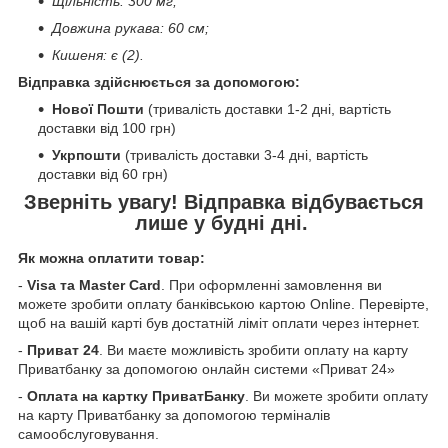
Щільність: 300 мг;
Довжина рукава: 60 см;
Кишеня: є (2).
Відправка здійснюється за допомогою:
Нової Пошти
(тривалість доставки 1-2 дні, вартість
доставки від 100 грн)
Укрпошти
(тривалість доставки 3-4 дні, вартість
доставки від 60 грн)
Зверніть увагу! Відправка відбувається
лише у будні дні.
Як можна оплатити товар:
-
Visa та Master Card
. При оформленні замовлення ви
можете зробити оплату банківською картою Online. Перевірте,
щоб на вашій карті був достатній ліміт оплати через інтернет.
-
Приват 24
. Ви маєте можливість зробити оплату на карту
Приватбанку за допомогою онлайн системи «Приват 24»
-
Оплата на картку ПриватБанку
. Ви можете зробити оплату
на карту Приватбанку за допомогою терміналів
самообслуговування.