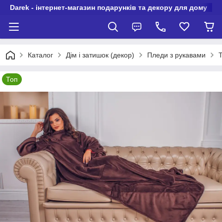
Darek - інтернет-магазин подарунків та декору для дому
Каталог
Дім і затишок (декор)
Пледи з рукавами
Т
Топ