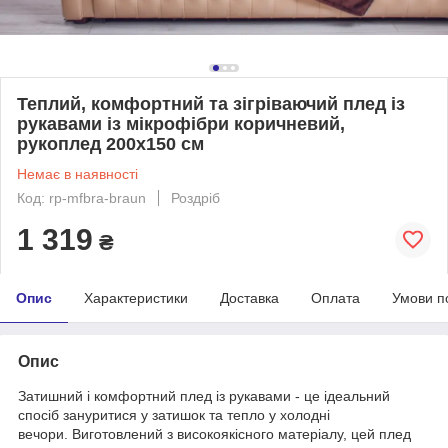
Теплий, комфортний та зігріваючий плед із
рукавами із мікрофібри коричневий,
рукоплед 200х150 см
Немає в наявності
Код: rp-mfbra-braun
Роздріб
1 319
₴
Опис
Характеристики
Доставка
Оплата
Умови п
Опис
Затишний і комфортний плед із рукавами - це ідеальний
спосіб зануритися у затишок та тепло у холодні
вечори. Виготовлений з високоякісного матеріалу, цей плед