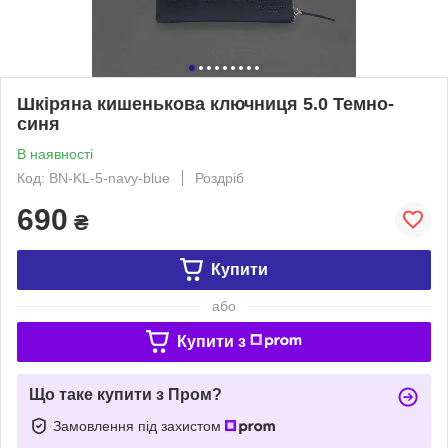
Шкіряна кишенькова ключниця 5.0 Темно-
синя
В наявності
Код: BN-KL-5-navy-blue
Роздріб
690
₴
Купити
або
Купити з
Що таке купити з Пром?
Замовлення під захистом