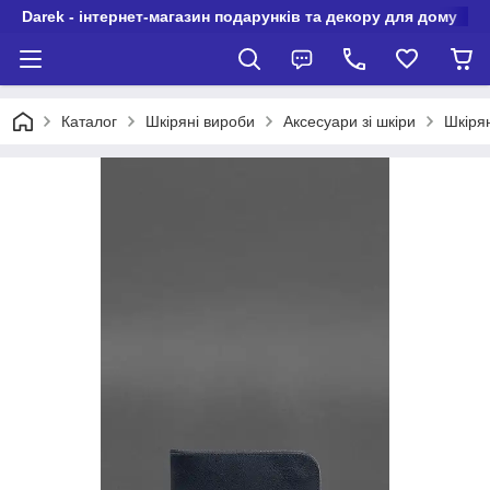
Darek - інтернет-магазин подарунків та декору для дому
Каталог
Шкіряні вироби
Аксесуари зі шкіри
Шкірян