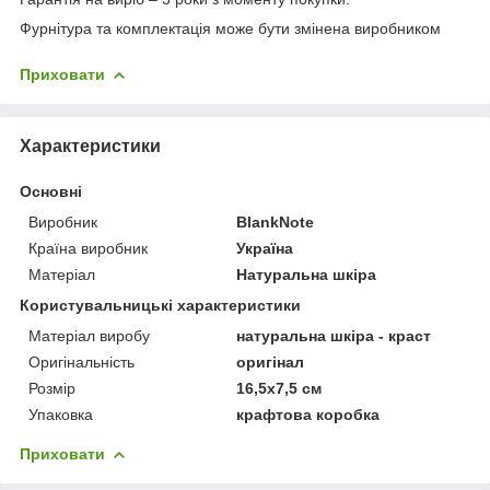
Фурнітура та комплектація може бути змінена виробником
Приховати
Характеристики
Основні
Виробник
BlankNote
Країна виробник
Україна
Матеріал
Натуральна шкіра
Користувальницькі характеристики
Матеріал виробу
натуральна шкіра - краст
Оригінальність
оригінал
Розмір
16,5х7,5 см
Упаковка
крафтова коробка
Приховати