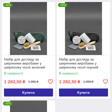
–5%
–5%
Набір для догляду за
Набір для догляду за
шкіряними виробами у
шкіряними виробами у
шкіряному чохлі зелений
шкіряному чохлі чорний
В наявності
В наявності
1 282,50
1 282,50
₴
₴
1 350 ₴
1 350 ₴
Купити
Купити
–5%