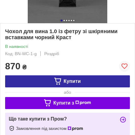
Чохол для вина 1.0 із фетру зі шкіряними
вставками чорний Краст
В наявності
Код: BN-WC-1-g
Роздріб
870
₴
Купити
або
Купити з
Що таке купити з Пром?
Замовлення під захистом