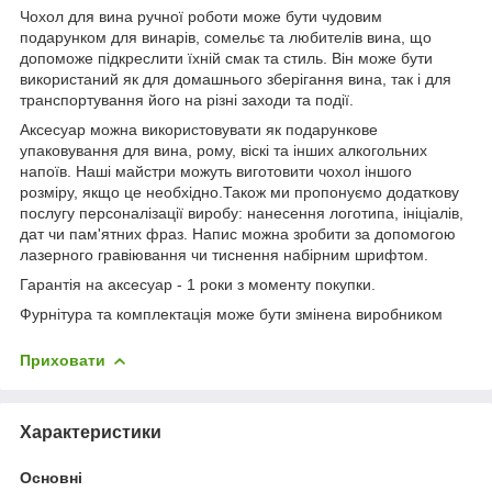
Чохол для вина ручної роботи може бути чудовим
подарунком для винарів, сомельє та любителів вина, що
допоможе підкреслити їхній смак та стиль. Він може бути
використаний як для домашнього зберігання вина, так і для
транспортування його на різні заходи та події.
Аксесуар можна використовувати як подарункове
упаковування для вина, рому, віскі та інших алкогольних
напоїв. Наші майстри можуть виготовити чохол іншого
розміру, якщо це необхідно.Також ми пропонуємо додаткову
послугу персоналізації виробу: нанесення логотипа, ініціалів,
дат чи пам'ятних фраз. Напис можна зробити за допомогою
лазерного гравіювання чи тиснення набірним шрифтом.
Гарантія на аксесуар - 1 роки з моменту покупки.
Фурнітура та комплектація може бути змінена виробником
Приховати
Характеристики
Основні