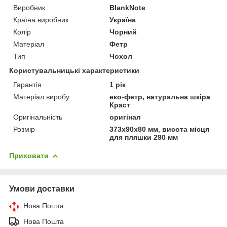
Виробник
BlankNote
Країна виробник
Україна
Колір
Чорний
Матеріал
Фетр
Тип
Чохол
Користувальницькі характеристики
Гарантія
1 рік
Матеріал виробу
еко-фетр, натуральна шкіра
Краст
Оригінальність
оригінал
Розмір
373х90х80 мм, висота місця
для пляшки 290 мм
Приховати
Умови доставки
Нова Пошта
Нова Пошта