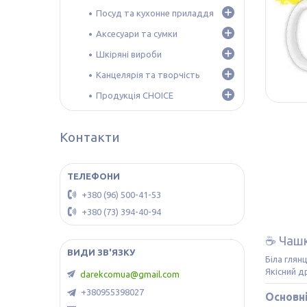
Посуд та кухонне приладдя
Аксесуари та сумки
Шкіряні вироби
Канцелярія та творчість
Продукція CHOICE
Контакти
+380 (96) 500-41-53
+380 (73) 394-40-94
☕ Чашк
Біла глян
Якісний д
darekcomua@gmail.com
+380955398027
Основні