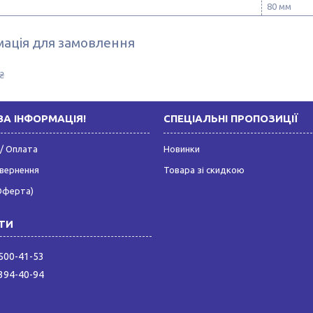
80 мм
ація для замовлення
₴
А ІНФОРМАЦІЯ!
СПЕЦІАЛЬНІ ПРОПОЗИЦІЇ
/ Оплата
Новинки
овернення
Товара зі скидкою
Оферта)
 500-41-53
 394-40-94