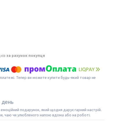
днів
за рахунок покупця
 платежі. Тепер ви можете купити будь-який товар не
 день
 емоційний подарунок, який щодня дарує гарний настрій.
ви, чаю чи улюбленого напою вдома або на роботі.