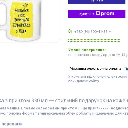
Купити з
+380 (96) 500-41-53
повернення товару протягом 14 
У компанії підключені електронні
покидаючи сайту.
а з принтом 330 мл — стильний подарунок на кожен
цева
чашка з повнокольоровим принтом
— це практичний і водночас
рук, приємна форма та універсальний об’єм роблять її ідеальною для ка
 переваги