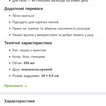
Для себе — як стильний аксесуар на кожен день
Додаткові переваги
Легко миється
Підходить для гарячих напоїв
Принт не тьмяніє та зберігає насиченість кольорів
Чашка зручна у використанні та добре лежить у руці
Технічні характеристики
Тип: чашка з принтом
Колір: біла, глянцева
Об’єм:
330 мл
Друк:
повнокольоровий
Розмір задруківки:
19 × 9,5 см
Приховати
Характеристики