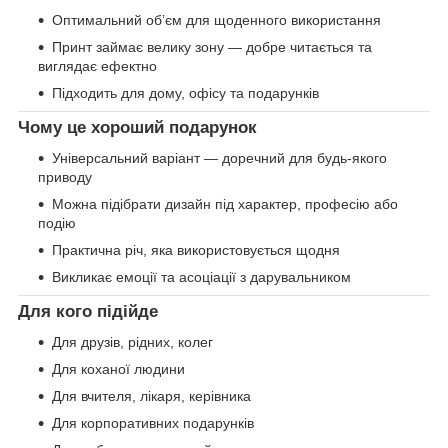
Оптимальний об’єм для щоденного використання
Принт займає велику зону — добре читається та
виглядає ефектно
Підходить для дому, офісу та подарунків
Чому це хороший подарунок
Універсальний варіант — доречний для будь-якого
приводу
Можна підібрати дизайн під характер, професію або
подію
Практична річ, яка використовується щодня
Викликає емоції та асоціації з дарувальником
Для кого підійде
Для друзів, рідних, колег
Для коханої людини
Для вчителя, лікаря, керівника
Для корпоративних подарунків