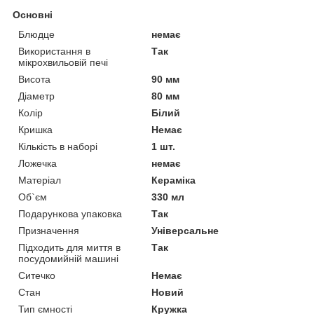
Основні
Блюдце
немає
Використання в
Так
мікрохвильовій печі
Висота
90 мм
Діаметр
80 мм
Колір
Білий
Кришка
Немає
Кількість в наборі
1 шт.
Ложечка
немає
Матеріал
Кераміка
Об`єм
330 мл
Подарункова упаковка
Так
Призначення
Універсальне
Підходить для миття в
Так
посудомийній машині
Ситечко
Немає
Стан
Новий
Тип ємності
Кружка