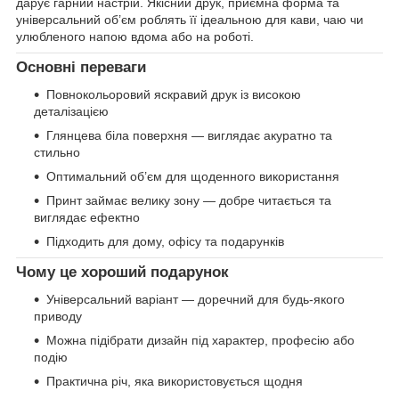
дарує гарний настрій. Якісний друк, приємна форма та
універсальний об’єм роблять її ідеальною для кави, чаю чи
улюбленого напою вдома або на роботі.
Основні переваги
Повнокольоровий яскравий друк із високою
деталізацією
Глянцева біла поверхня — виглядає акуратно та
стильно
Оптимальний об’єм для щоденного використання
Принт займає велику зону — добре читається та
виглядає ефектно
Підходить для дому, офісу та подарунків
Чому це хороший подарунок
Універсальний варіант — доречний для будь-якого
приводу
Можна підібрати дизайн під характер, професію або
подію
Практична річ, яка використовується щодня