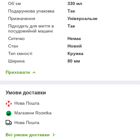
Об`єм
330 мл
Подарункова упаковка
Так
Призначення
Універсальне
Підходить для миття в
Так
посудомийній машині
Ситечко
Немає
Стан
Новий
Тип ємності
Кружка
Ширина
80 мм
Приховати
Умови доставки
Нова Пошта
Магазини Rozetka
Нова Пошта
Всі умови доставки