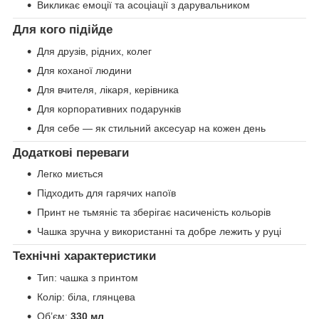
Викликає емоції та асоціації з дарувальником
Для кого підійде
Для друзів, рідних, колег
Для коханої людини
Для вчителя, лікаря, керівника
Для корпоративних подарунків
Для себе — як стильний аксесуар на кожен день
Додаткові переваги
Легко миється
Підходить для гарячих напоїв
Принт не тьмяніє та зберігає насиченість кольорів
Чашка зручна у використанні та добре лежить у руці
Технічні характеристики
Тип: чашка з принтом
Колір: біла, глянцева
Об’єм:
330 мл