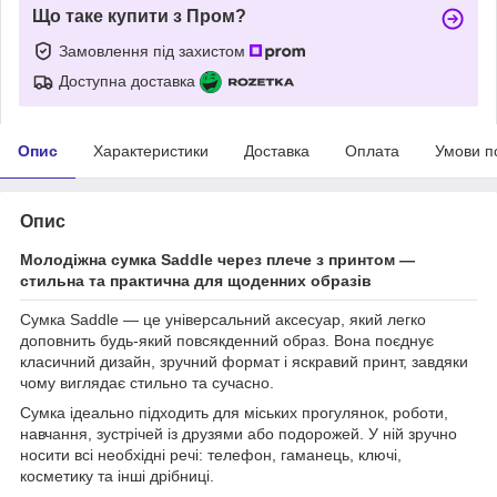
Що таке купити з Пром?
Замовлення під захистом
Доступна доставка
Опис
Характеристики
Доставка
Оплата
Умови п
Опис
Молодіжна сумка Saddle через плече з принтом —
стильна та практична для щоденних образів
Сумка Saddle — це універсальний аксесуар, який легко
доповнить будь-який повсякденний образ. Вона поєднує
класичний дизайн, зручний формат і яскравий принт, завдяки
чому виглядає стильно та сучасно.
Сумка ідеально підходить для міських прогулянок, роботи,
навчання, зустрічей із друзями або подорожей. У ній зручно
носити всі необхідні речі: телефон, гаманець, ключі,
косметику та інші дрібниці.