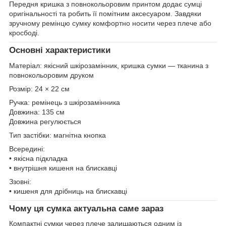
Передня кришка з повнокольоровим принтом додає сумці
оригінальності та робить її помітним аксесуаром. Завдяки
зручному ремінцю сумку комфортно носити через плече або
кросбоді.
Основні характеристики
Матеріал: якісний шкірозамінник, кришка сумки — тканина з
повнокольоровим друком
Розмір: 24 × 22 см
Ручка: ремінець з шкірозамінника
Довжина: 135 см
Довжина регулюється
Тип застібки: магнітна кнопка
Всередині:
• якісна підкладка
• внутрішня кишеня на блискавці
Ззовні:
• кишеня для дрібниць на блискавці
Чому ця сумка актуальна саме зараз
Компактні сумки через плече залишаються одним із