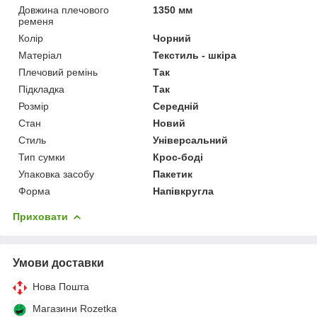
Довжина плечового
1350 мм
ременя
Колір
Чорний
Матеріал
Текстиль - шкіра
Плечовий ремінь
Так
Підкладка
Так
Розмір
Середній
Стан
Новий
Стиль
Універсальний
Тип сумки
Крос-боді
Упаковка засобу
Пакетик
Форма
Напівкругла
Приховати
Умови доставки
Нова Пошта
Магазини Rozetka