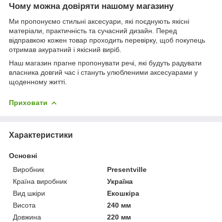
Чому можна довіряти нашому магазину
Ми пропонуємо стильні аксесуари, які поєднують якісні
матеріали, практичність та сучасний дизайн. Перед
відправкою кожен товар проходить перевірку, щоб покупець
отримав акуратний і якісний виріб.
Наш магазин прагне пропонувати речі, які будуть радувати
власника довгий час і стануть улюбленими аксесуарами у
щоденному житті.
Приховати
Характеристики
Основні
Виробник
Presentville
Країна виробник
Україна
Вид шкіри
Екошкіра
Висота
240 мм
Довжина
220 мм