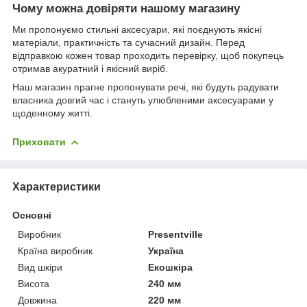
Чому можна довіряти нашому магазину
Ми пропонуємо стильні аксесуари, які поєднують якісні
матеріали, практичність та сучасний дизайн. Перед
відправкою кожен товар проходить перевірку, щоб покупець
отримав акуратний і якісний виріб.
Наш магазин прагне пропонувати речі, які будуть радувати
власника довгий час і стануть улюбленими аксесуарами у
щоденному житті.
Приховати
Характеристики
Основні
Виробник
Presentville
Країна виробник
Україна
Вид шкіри
Екошкіра
Висота
240 мм
Довжина
220 мм