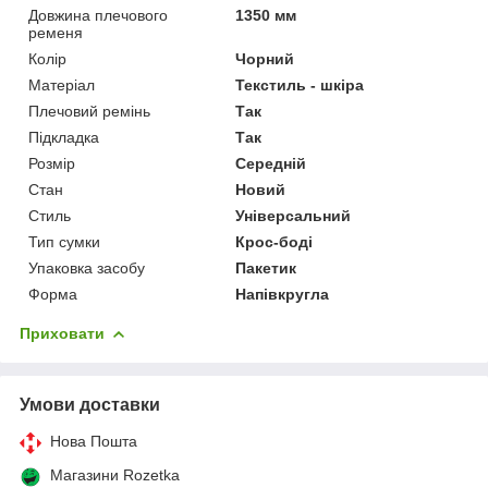
Довжина плечового
1350 мм
ременя
Колір
Чорний
Матеріал
Текстиль - шкіра
Плечовий ремінь
Так
Підкладка
Так
Розмір
Середній
Стан
Новий
Стиль
Універсальний
Тип сумки
Крос-боді
Упаковка засобу
Пакетик
Форма
Напівкругла
Приховати
Умови доставки
Нова Пошта
Магазини Rozetka