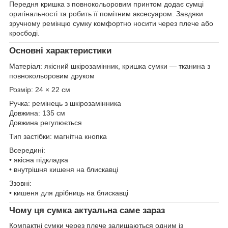
Передня кришка з повнокольоровим принтом додає сумці
оригінальності та робить її помітним аксесуаром. Завдяки
зручному ремінцю сумку комфортно носити через плече або
кросбоді.
Основні характеристики
Матеріал: якісний шкірозамінник, кришка сумки — тканина з
повнокольоровим друком
Розмір: 24 × 22 см
Ручка: ремінець з шкірозамінника
Довжина: 135 см
Довжина регулюється
Тип застібки: магнітна кнопка
Всередині:
• якісна підкладка
• внутрішня кишеня на блискавці
Ззовні:
• кишеня для дрібниць на блискавці
Чому ця сумка актуальна саме зараз
Компактні сумки через плече залишаються одним із