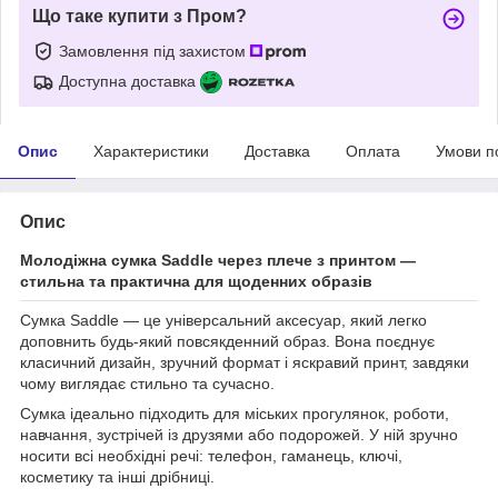
Що таке купити з Пром?
Замовлення під захистом
Доступна доставка
Опис
Характеристики
Доставка
Оплата
Умови п
Опис
Молодіжна сумка Saddle через плече з принтом —
стильна та практична для щоденних образів
Сумка Saddle — це універсальний аксесуар, який легко
доповнить будь-який повсякденний образ. Вона поєднує
класичний дизайн, зручний формат і яскравий принт, завдяки
чому виглядає стильно та сучасно.
Сумка ідеально підходить для міських прогулянок, роботи,
навчання, зустрічей із друзями або подорожей. У ній зручно
носити всі необхідні речі: телефон, гаманець, ключі,
косметику та інші дрібниці.