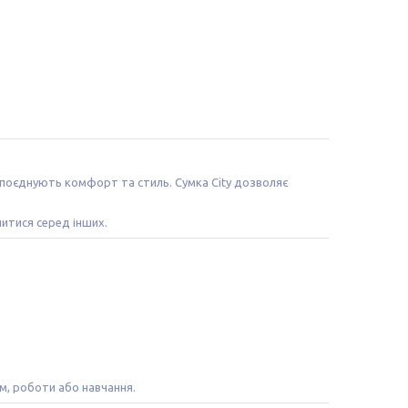
и поєднують комфорт та стиль. Сумка City дозволяє
итися серед інших.
м, роботи або навчання.