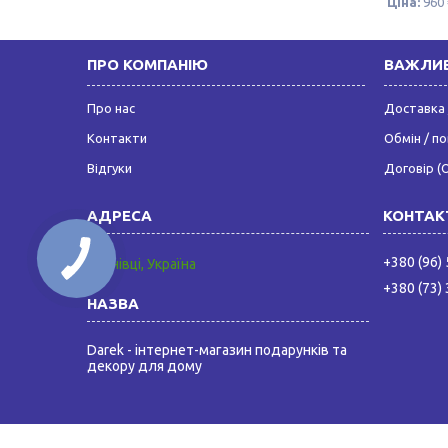
Ціна:
960 
ПРО КОМПАНІЮ
ВАЖЛИВ
Про нас
Доставка 
Контакти
Обмін / п
Відгуки
Договір (
+380 (96)
Чернівці, Україна
+380 (73)
Darek - інтернет-магазин подарунків та
декору для дому