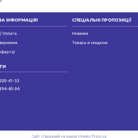
₴
А ІНФОРМАЦІЯ!
СПЕЦІАЛЬНІ ПРОПОЗИЦІЇ
/ Оплата
Новинки
овернення
Товара зі скидкою
Оферта)
 500-41-53
 394-40-94
Сайт створений на маркетплейсі
Prom.ua