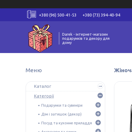
+380 (96) 500-41-53
+380 (73) 394-40-94
Darek - інтернет-магазин
подарунків та декору для
дому
Жіноча
Каталог
Категорії
Подарунки та сувеніри
Дім і затишок (декор)
Посуд та кухонне приладдя
Аксесуари та сумки