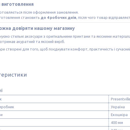
и виготовлення
отовляється після оформлення замовлення.
иготовлення становить
до 4 робочих днів
, після чого товар відправляє
ожна довіряти нашому магазину
уємо стильні аксесуари з оригінальними принтами та якісними матеріа
отримав акуратний та якісний виріб.
ри створені для того, щоб поєднувати комфорт, практичність і сучасни
теристики
ні
к
Presentvill
виробник
Україна
ри
Екошкіра
400 мм