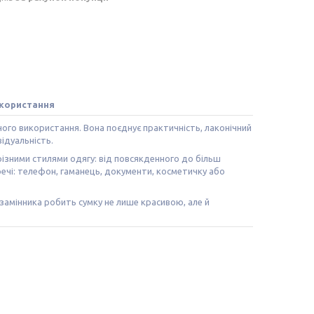
икористання
ного використання. Вона поєднує практичність, лаконічний
ідуальність.
різними стилями одягу: від повсякденного до більш
речі: телефон, гаманець, документи, косметичку або
замінника робить сумку не лише красивою, але й