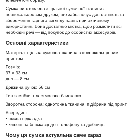
Сумка виготовлена з щільної сумочної тканини з
повнокольоровим друком, що забезпечує довговічність та
збереження гарного вигляду навіть при активному
використанні. Вона достатньо містка, щоб розмістити всі
необхідні речі — від покупок до особистих аксесуарів.
Основні характеристики
Матеріал: щільна сумочна тканина з повнокольоровим
принтом
Розмір:
37 × 33 см
дно — 8 см
Довжина ручок: 56 см
Тип застібки: пластмасова блискавка
Зворотна сторона: однотонна тканина, підібрана під принт
Всередині:
• якісна підкладка
• кишені на блискавці для телефону та дрібниць
Чому ця сумка актуальна саме зараз