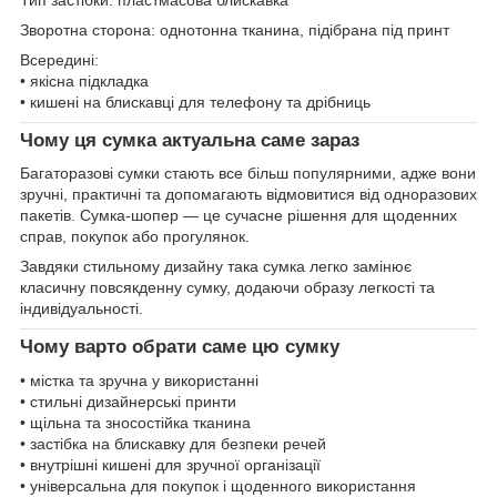
Зворотна сторона: однотонна тканина, підібрана під принт
Всередині:
• якісна підкладка
• кишені на блискавці для телефону та дрібниць
Чому ця сумка актуальна саме зараз
Багаторазові сумки стають все більш популярними, адже вони
зручні, практичні та допомагають відмовитися від одноразових
пакетів. Сумка-шопер — це сучасне рішення для щоденних
справ, покупок або прогулянок.
Завдяки стильному дизайну така сумка легко замінює
класичну повсякденну сумку, додаючи образу легкості та
індивідуальності.
Чому варто обрати саме цю сумку
• містка та зручна у використанні
• стильні дизайнерські принти
• щільна та зносостійка тканина
• застібка на блискавку для безпеки речей
• внутрішні кишені для зручної організації
• універсальна для покупок і щоденного використання