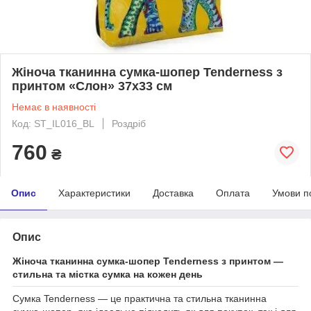
Жіноча тканинна сумка-шопер Tenderness з
принтом «Слон» 37х33 см
Немає в наявності
Код: ST_IL016_BL
Роздріб
760
₴
Опис
Характеристики
Доставка
Оплата
Умови п
Опис
Жіноча тканинна сумка-шопер Tenderness з принтом —
стильна та містка сумка на кожен день
Сумка Tenderness — це практична та стильна тканинна