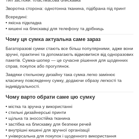
Зворотна сторона: однотонна тканина, підібрана під принт
Всередині:
• якісна підкладка
• кишені на блискавці для телефону та дрібниць
Чому ця сумка актуальна саме зараз
Багаторазові сумки стають все більш популярними, адже вони
зручні, практичні та допомагають відмовитися від одноразових
пакетів. Сумка-шопер — це сучасне рішення для щоденних
справ, покупок або прогулянок.
Завдяки стильному дизайну така сумка легко замінює
класичну повсякденну сумку, додаючи образу легкості та
індивідуальності.
Чому варто обрати саме цю сумку
• містка та зручна у використанні
• стильні дизайнерські принти
• щільна та зносостійка тканина
• застібка на блискавку для безпеки речей
• внутрішні кишені для зручної організації
• універсальна для покупок і щоденного використання