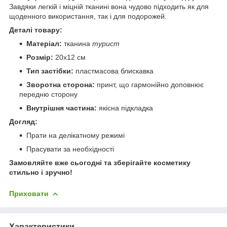
Завдяки легкій і міцній тканині вона чудово підходить як для
щоденного використання, так і для подорожей.
Деталі товару:
Матеріал:
тканина
турист
Розмір:
20х12 см
Тип застібки:
пластмасова блискавка
Зворотна сторона:
принт, що гармонійно доповнює
передню сторону
Внутрішня частина:
якісна підкладка
Догляд:
Прати на делікатному режимі
Прасувати за необхідності
Замовляйте вже сьогодні та зберігайте косметику
стильно і зручно!
Приховати
Характеристики