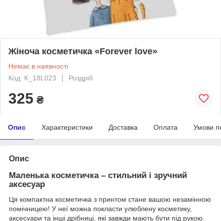
Жіноча косметичка «Forever love»
Немає в наявності
Код: K_18L023
Роздріб
325
₴
Опис
Характеристики
Доставка
Оплата
Умови п
Опис
Маленька косметичка – стильний і зручний
аксесуар
Ця компактна косметичка з принтом стане вашою незамінною
помічницею! У неї можна покласти улюблену косметику,
аксесуари та інші дрібниці, які завжди мають бути під рукою.