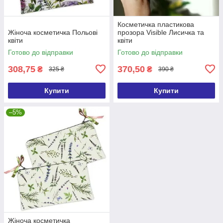
Косметичка пластикова
Жіноча косметичка Польові
прозора Visible Лисичка та
квіти
квіти
Готово до відправки
Готово до відправки
308,75
370,50
₴
₴
325 ₴
390 ₴
Купити
Купити
–5%
Жіноча косметичка