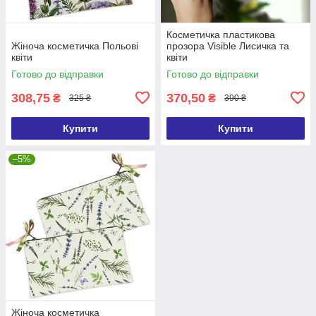
Косметичка пластикова
Жіноча косметичка Польові
прозора Visible Лисичка та
квіти
квіти
Готово до відправки
Готово до відправки
308,75
370,50
₴
₴
325 ₴
390 ₴
Купити
Купити
–5%
Жіноча косметичка