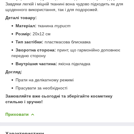
Завдяки легкій і міцній тканині вона чудово підходить як для
щоденного використання, так і для подорожей.
Деталі товару:
Матеріал:
тканина
турист
Розмір:
20х12 см
Тип застібки:
пластмасова блискавка
Зворотна сторона:
принт, що гармонійно доповнює
передню сторону
Внутрішня частина:
якісна підкладка
Догляд:
Прати на делікатному режимі
Прасувати за необхідності
Замовляйте вже сьогодні та зберігайте косметику
стильно і зручно!
Приховати
Характеристики