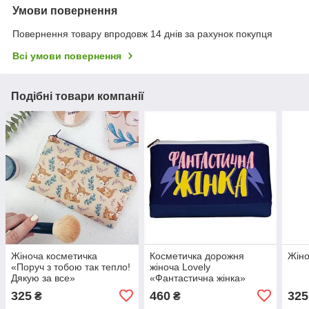
Умови повернення
Повернення товару впродовж 14 днів за рахунок покупця
Всі умови повернення
Подібні товари компанії
Жіноча косметичка
Косметичка дорожня
Жіно
«Поруч з тобою так тепло!
жіноча Lovely
Дякую за все»
«Фантастична жінка»
325
460
325
₴
₴