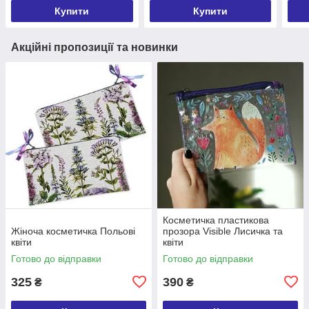
Купити
Купити
Акційні пропозиції та новинки
Косметичка пластикова
Жіноча косметичка Польові
прозора Visible Лисичка та
квіти
квіти
Готово до відправки
Готово до відправки
325
390
₴
₴