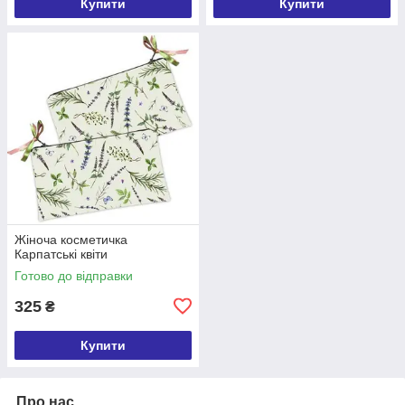
Купити
Купити
Жіноча косметичка
Карпатські квіти
Готово до відправки
325
₴
Купити
Про нас