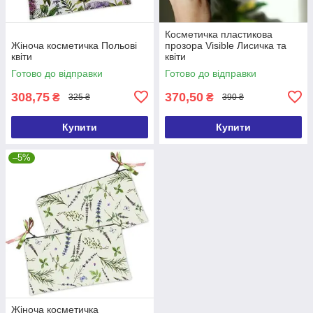
Косметичка пластикова
Жіноча косметичка Польові
прозора Visible Лисичка та
квіти
квіти
Готово до відправки
Готово до відправки
308,75
370,50
₴
₴
325 ₴
390 ₴
Купити
Купити
–5%
Жіноча косметичка