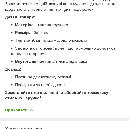
Завдяки легкій і міцній тканині вона чудово підходить як для
щоденного використання, так і для подорожей.
Деталі товару:
Матеріал:
тканина
турист
Розмір:
20х12 см
Тип застібки:
пластмасова блискавка
Зворотна сторона:
принт, що гармонійно доповнює
передню сторону
Внутрішня частина:
якісна підкладка
Догляд:
Прати на делікатному режимі
Прасувати за необхідності
Замовляйте вже сьогодні та зберігайте косметику
стильно і зручно!
Приховати
Характеристики