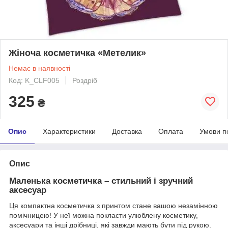
Жіноча косметичка «Метелик»
Немає в наявності
Код: K_CLF005
Роздріб
325
₴
Опис
Характеристики
Доставка
Оплата
Умови п
Опис
Маленька косметичка – стильний і зручний
аксесуар
Ця компактна косметичка з принтом стане вашою незамінною
помічницею! У неї можна покласти улюблену косметику,
аксесуари та інші дрібниці, які завжди мають бути під рукою.