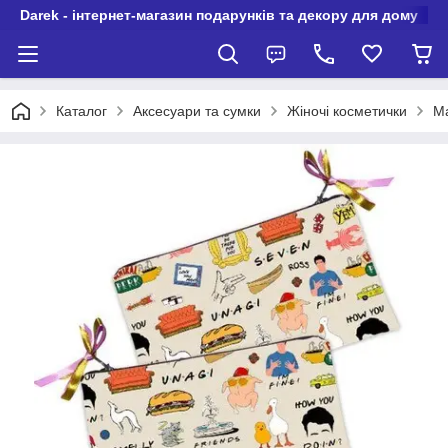
Darek - інтернет-магазин подарунків та декору для дому
Каталог
Аксесуари та сумки
Жіночі косметички
Ма