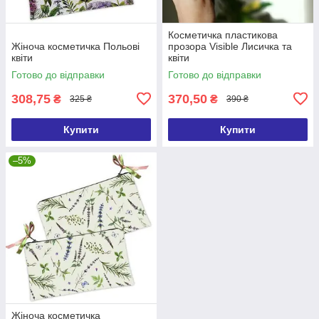
Косметичка пластикова
Жіноча косметичка Польові
прозора Visible Лисичка та
квіти
квіти
Готово до відправки
Готово до відправки
308,75
370,50
₴
₴
325 ₴
390 ₴
Купити
Купити
–5%
Жіноча косметичка