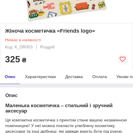
Жіноча косметичка «Friends logo»
Немає в наявності
Код: K_DR003
Роздріб
325
₴
Опис
Характеристики
Доставка
Оплата
Умови п
Опис
Маленька косметичка – стильний і зручний
аксесуар
Ця компактна косметичка з принтом стане вашою незамінною
помічницею! У неї можна покласти улюблену косметику,
аксесуари та інші дрібниці, які завжди мають бути під рукою.