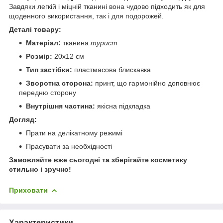
Завдяки легкій і міцній тканині вона чудово підходить як для
щоденного використання, так і для подорожей.
Деталі товару:
Матеріал:
тканина
турист
Розмір:
20х12 см
Тип застібки:
пластмасова блискавка
Зворотна сторона:
принт, що гармонійно доповнює
передню сторону
Внутрішня частина:
якісна підкладка
Догляд:
Прати на делікатному режимі
Прасувати за необхідності
Замовляйте вже сьогодні та зберігайте косметику
стильно і зручно!
Приховати
Характеристики