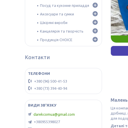
Посуд та кухонне приладдя
Аксесуари та сумки
Шкіряні вироби
Канцелярія та творчість
Продукція CHOICE
Контакти
+380 (96) 500-41-53
+380 (73) 394-40-94
Маленьк
Ця компак
дрібниці,
darekcomua@gmail.com
для подо
+380955398027
Деталі т