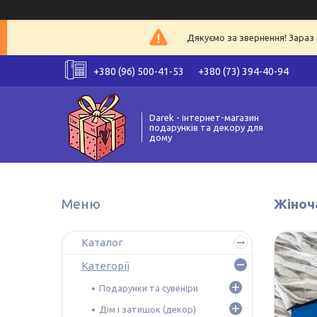
Дякуємо за звернення! Зараз 
+380 (96) 500-41-53
+380 (73) 394-40-94
Darek - інтернет-магазин
подарунків та декору для
дому
Жіноч
Каталог
Категорії
Подарунки та сувеніри
Дім і затишок (декор)