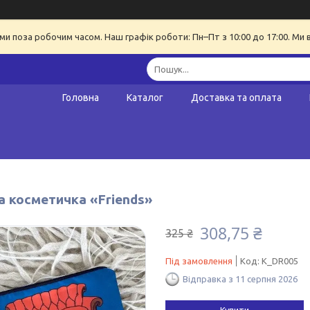
ми поза робочим часом. Наш графік роботи: Пн–Пт з 10:00 до 17:00. Ми 
Головна
Каталог
Доставка та оплата
а косметичка «Friends»
308,75 ₴
325 ₴
Під замовлення
Код:
K_DR005
Відправка з 11 серпня 2026
Купити