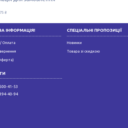
75 ₴
А ІНФОРМАЦІЯ!
СПЕЦІАЛЬНІ ПРОПОЗИЦІЇ
/ Оплата
Новинки
овернення
Товара зі скидкою
Оферта)
 500-41-53
 394-40-94