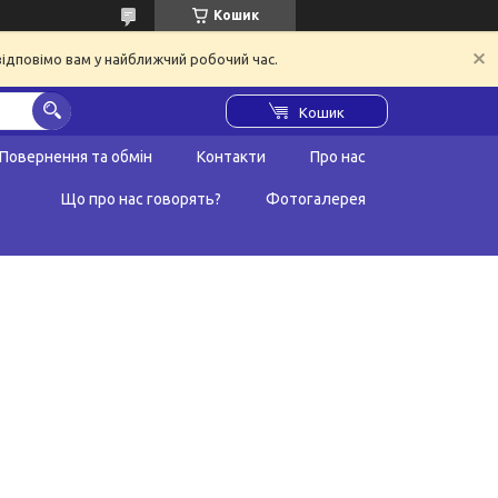
Кошик
відповімо вам у найближчий робочий час.
Кошик
Повернення та обмін
Контакти
Про нас
Що про нас говорять?
Фотогалерея