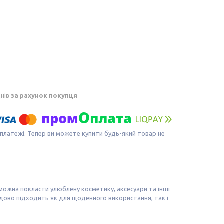
днів
за рахунок покупця
 платежі. Тепер ви можете купити будь-який товар не
ожна покласти улюблену косметику, аксесуари та інші
чудово підходить як для щоденного використання, так і