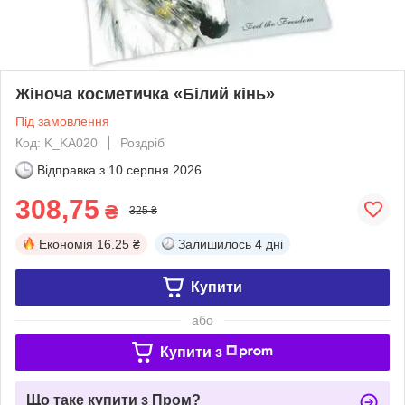
Жіноча косметичка «Білий кінь»
Під замовлення
Код: K_KA020
Роздріб
Відправка з
10 серпня 2026
308,75
₴
325 ₴
Економія
16.25 ₴
Залишилось
4 дні
Купити
або
Купити з
Що таке купити з Пром?