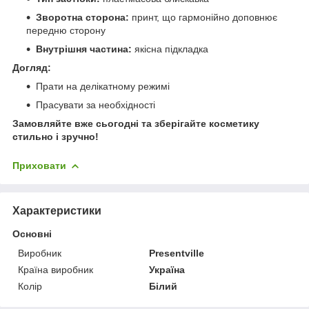
Зворотна сторона:
принт, що гармонійно доповнює
передню сторону
Внутрішня частина:
якісна підкладка
Догляд:
Прати на делікатному режимі
Прасувати за необхідності
Замовляйте вже сьогодні та зберігайте косметику
стильно і зручно!
Приховати
Характеристики
Основні
Виробник
Presentville
Країна виробник
Україна
Колір
Білий