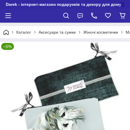
Darek - інтернет-магазин подарунків та декору для дому
Каталог
Аксесуари та сумки
Жіночі косметички
Ма
–5%