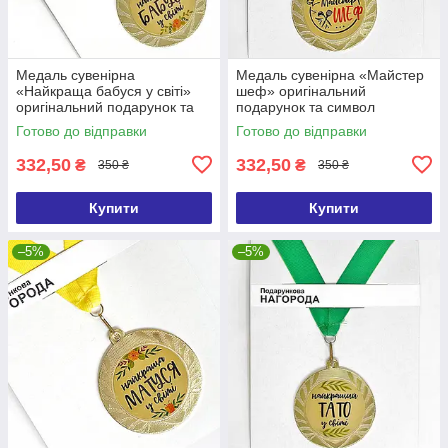
Медаль сувенірна
Медаль сувенірна «Майстер
«Найкраща бабуся у світі»
шеф» оригінальний
оригінальний подарунок та
подарунок та символ
символ визнання
визнання
Готово до відправки
Готово до відправки
332,50
332,50
₴
₴
350 ₴
350 ₴
Купити
Купити
–5%
–5%