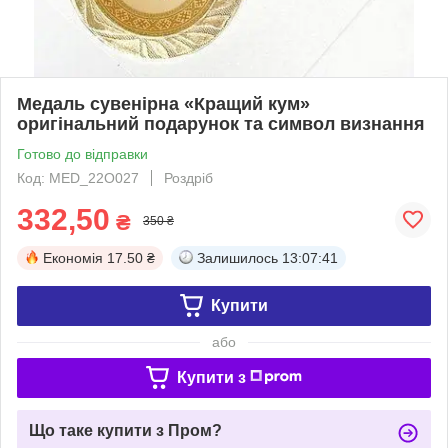
Медаль сувенірна «Кращий кум»
оригінальний подарунок та символ визнання
Готово до відправки
Код: MED_22O027
Роздріб
332,50
₴
350 ₴
Економія
17.50 ₴
Залишилось
13:07:41
Купити
або
Купити з
Що таке купити з Пром?