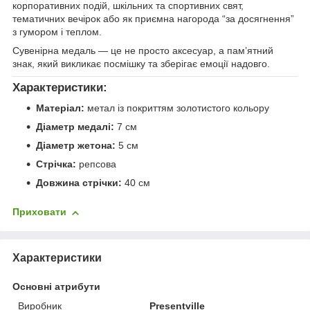
корпоративних подій, шкільних та спортивних свят,
тематичних вечірок або як приємна нагорода “за досягнення”
з гумором і теплом.
Сувенірна медаль — це не просто аксесуар, а пам’ятний
знак, який викликає посмішку та зберігає емоції надовго.
Характеристики:
Матеріал:
метал із покриттям золотистого кольору
Діаметр медалі:
7 см
Діаметр жетона:
5 см
Стрічка:
репсова
Довжина стрічки:
40 см
Приховати
Характеристики
Основні атрибути
Виробник
Presentville