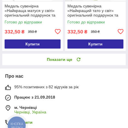
Медаль сувенірна
Медаль сувенірна
«Найкраща матуся у світі»
«Найкращий тато у світ»
оригінальний подарунок та
оригінальний подарунок та
символ визнання
символ визнання
Готово до відправки
Готово до відправки
332,50
332,50
₴
₴
350 ₴
350 ₴
Купити
Купити
Показати ще
Про нас
95% позитивних з 82 відгуків за рік
Працює з 21.09.2018
м. Чернівці
Чернівці, Україна
Контакти
КНОПКА
ЗВ'ЯЗКУ