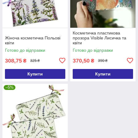
Косметичка пластикова
Жіноча косметичка Польові
прозора Visible Лисичка та
квіти
квіти
Готово до відправки
Готово до відправки
308,75
370,50
₴
₴
325 ₴
390 ₴
Купити
Купити
–5%