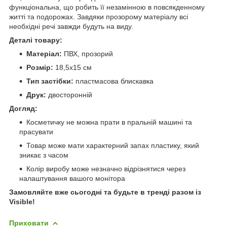
функціональна, що робить її незамінною в повсякденному
житті та подорожах. Завдяки прозорому матеріалу всі
необхідні речі завжди будуть на виду.
Деталі товару:
Матеріал:
ПВХ, прозорий
Розмір:
18,5х15 см
Тип застібки:
пластмасова блискавка
Друк:
двосторонній
Догляд:
Косметичку не можна прати в пральній машині та
прасувати
Товар може мати характерний запах пластику, який
зникає з часом
Колір виробу може незначно відрізнятися через
налаштування вашого монітора
Замовляйте вже сьогодні та будьте в тренді разом із
Visible!
Приховати