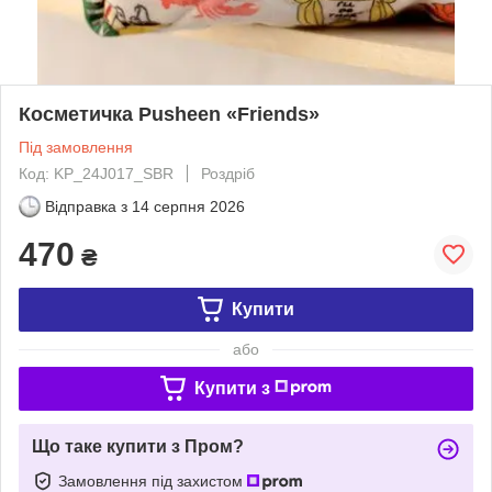
Косметичка Pusheen «Friends»
Під замовлення
Код: KP_24J017_SBR
Роздріб
Відправка з
14 серпня 2026
470
₴
Купити
або
Купити з
Що таке купити з Пром?
Замовлення під захистом