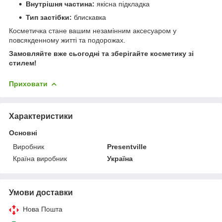
Внутрішня частина:
якісна підкладка
Тип застібки:
блискавка
Косметичка стане вашим незамінним аксесуаром у
повсякденному житті та подорожах.
Замовляйте вже сьогодні та зберігайте косметику зі
стилем!
Приховати
Характеристики
Основні
Виробник
Presentville
Країна виробник
Україна
Умови доставки
Нова Пошта