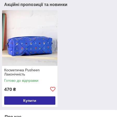
Акційні пропозиції та новинки
Косметичка Pusheen
Лаконічність
Готово до відправки
470
₴
Купити
Про нас