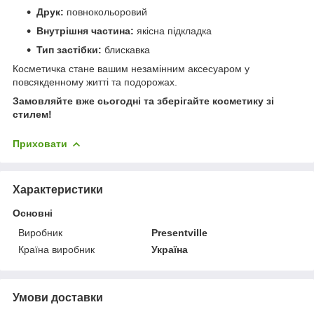
Друк:
повнокольоровий
Внутрішня частина:
якісна підкладка
Тип застібки:
блискавка
Косметичка стане вашим незамінним аксесуаром у
повсякденному житті та подорожах.
Замовляйте вже сьогодні та зберігайте косметику зі
стилем!
Приховати
Характеристики
Основні
Виробник
Presentville
Країна виробник
Україна
Умови доставки