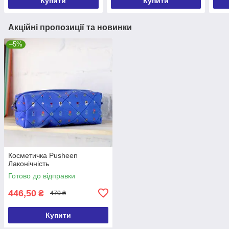
Купити
Купити
Акційні пропозиції та новинки
–5%
Косметичка Pusheen
Лаконічність
Готово до відправки
446,50
₴
470 ₴
Купити