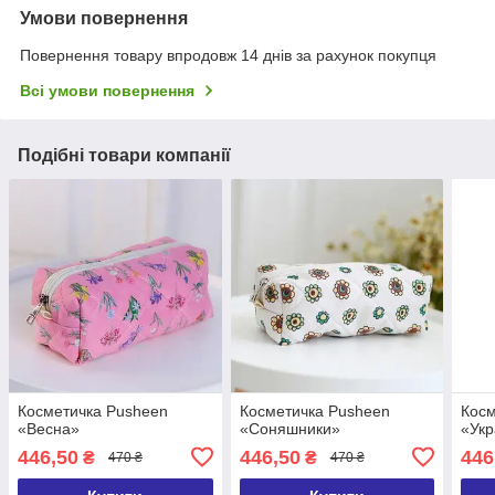
Умови повернення
Повернення товару впродовж 14 днів за рахунок покупця
Всі умови повернення
Подібні товари компанії
Косметичка Pusheen
Косметичка Pusheen
Косм
«Весна»
«Соняшники»
«Укр
446,50
446,50
446
₴
₴
470 ₴
470 ₴