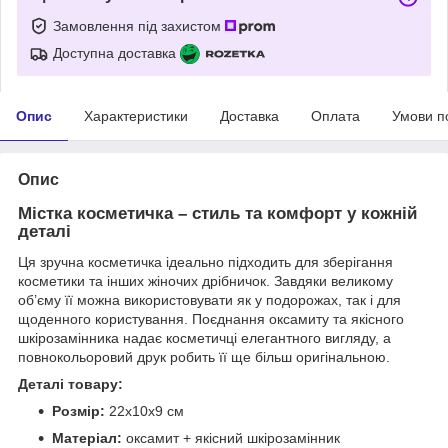
Замовлення під захистом
Доступна доставка
Опис
Характеристики
Доставка
Оплата
Умови п
Опис
Містка косметичка – стиль та комфорт у кожній
деталі
Ця зручна косметичка ідеально підходить для зберігання
косметики та інших жіночих дрібничок. Завдяки великому
об’єму її можна використовувати як у подорожах, так і для
щоденного користування. Поєднання оксамиту та якісного
шкірозамінника надає косметичці елегантного вигляду, а
повнокольоровий друк робить її ще більш оригінальною.
Деталі товару:
Розмір:
22х10х9 см
Матеріал:
оксамит + якісний шкірозамінник