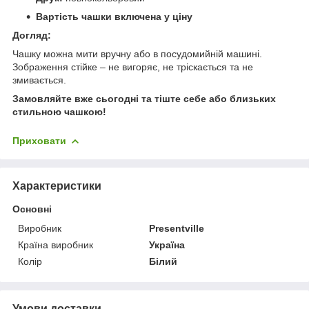
Вартість чашки включена у ціну
Догляд:
Чашку можна мити вручну або в посудомийній машині.
Зображення стійке – не вигоряє, не тріскається та не
змивається.
Замовляйте вже сьогодні та тіште себе або близьких
стильною чашкою!
Приховати
Характеристики
Основні
Виробник
Presentville
Країна виробник
Україна
Колір
Білий
Умови доставки