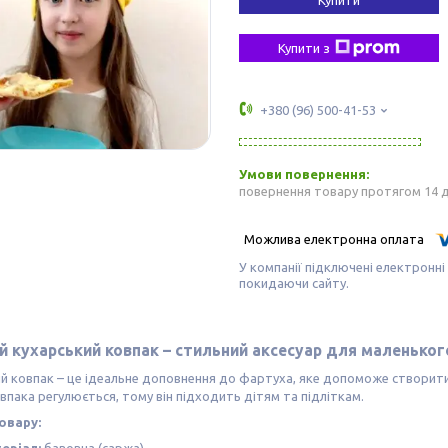
Купити з
+380 (96) 500-41-53
повернення товару протягом 14 
У компанії підключені електронні
покидаючи сайту.
 кухарський ковпак – стильний аксесуар для маленько
й ковпак – це ідеальне доповнення до фартуха, яке допоможе створити
впака регулюється, тому він підходить дітям та підліткам.
овару: