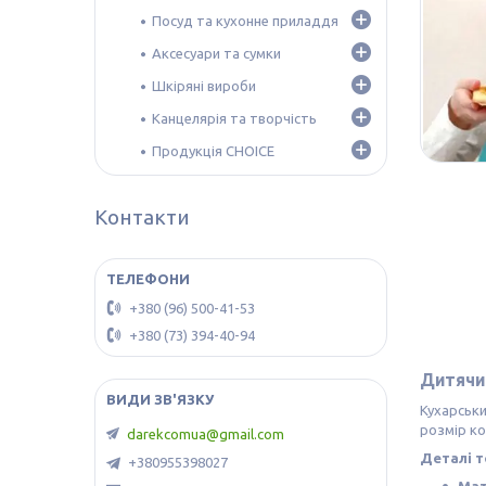
Посуд та кухонне приладдя
Аксесуари та сумки
Шкіряні вироби
Канцелярія та творчість
Продукція CHOICE
Контакти
+380 (96) 500-41-53
+380 (73) 394-40-94
Дитячий
Кухарськи
розмір ко
darekcomua@gmail.com
Деталі т
+380955398027