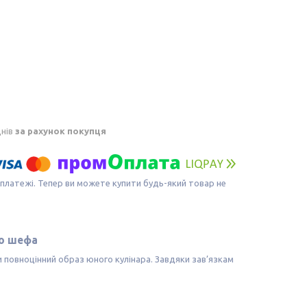
днів
за рахунок покупця
 платежі. Тепер ви можете купити будь-який товар не
го шефа
 повноцінний образ юного кулінара. Завдяки зав’язкам