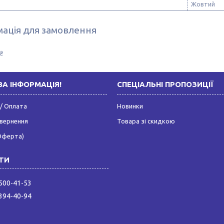
Жовтий
ація для замовлення
₴
А ІНФОРМАЦІЯ!
СПЕЦІАЛЬНІ ПРОПОЗИЦІЇ
/ Оплата
Новинки
овернення
Товара зі скидкою
Оферта)
 500-41-53
 394-40-94