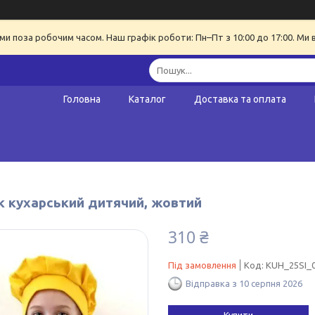
ми поза робочим часом. Наш графік роботи: Пн–Пт з 10:00 до 17:00. Ми 
Головна
Каталог
Доставка та оплата
к кухарський дитячий, жовтий
310 ₴
Під замовлення
Код:
KUH_25SI_
Відправка з 10 серпня 2026
Купити