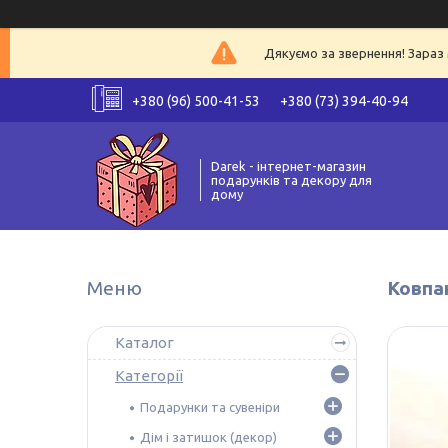
Дякуємо за звернення! Зараз 
+380 (96) 500-41-53
+380 (73) 394-40-94
Darek - інтернет-магазин
подарунків та декору для
дому
Ковпа
Каталог
Категорії
Подарунки та сувеніри
Дім і затишок (декор)