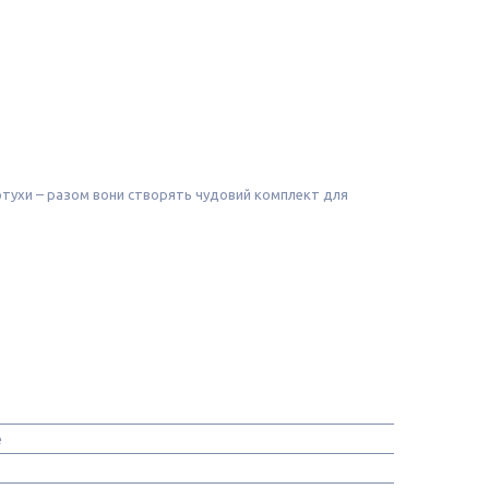
артухи – разом вони створять чудовий комплект для
e