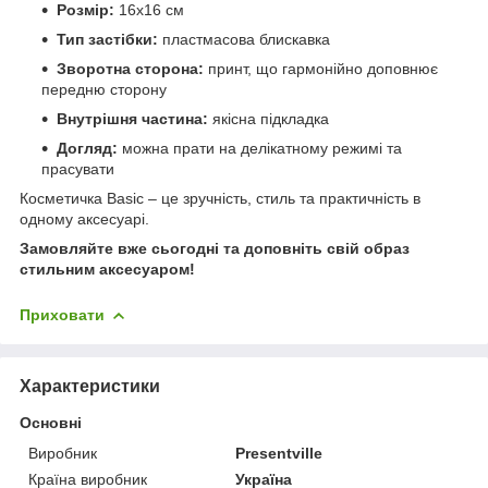
Розмір:
16х16 см
Тип застібки:
пластмасова блискавка
Зворотна сторона:
принт, що гармонійно доповнює
передню сторону
Внутрішня частина:
якісна підкладка
Догляд:
можна прати на делікатному режимі та
прасувати
Косметичка Basic – це зручність, стиль та практичність в
одному аксесуарі.
Замовляйте вже сьогодні та доповніть свій образ
стильним аксесуаром!
Приховати
Характеристики
Основні
Виробник
Presentville
Країна виробник
Україна