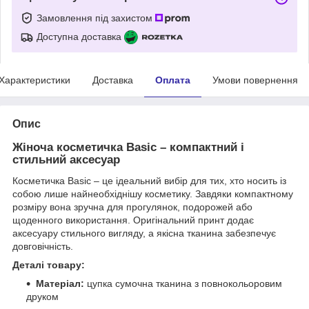
Замовлення під захистом
Доступна доставка
Характеристики
Доставка
Оплата
Умови повернення
Опис
Жіноча косметичка Basic – компактний і
стильний аксесуар
Косметичка Basic – це ідеальний вибір для тих, хто носить із
собою лише найнеобхіднішу косметику. Завдяки компактному
розміру вона зручна для прогулянок, подорожей або
щоденного використання. Оригінальний принт додає
аксесуару стильного вигляду, а якісна тканина забезпечує
довговічність.
Деталі товару:
Матеріал:
цупка сумочна тканина з повнокольоровим
друком