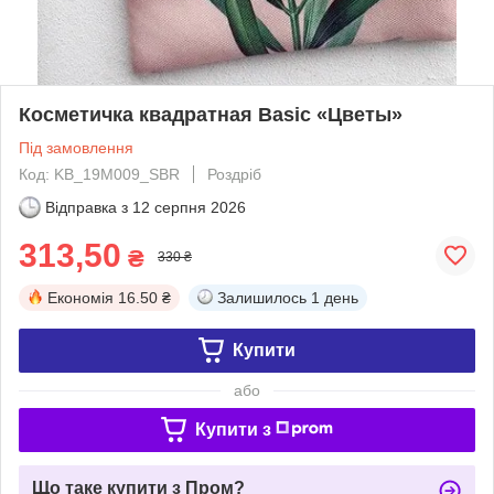
Косметичка квадратная Basic «Цветы»
Під замовлення
Код: KB_19M009_SBR
Роздріб
Відправка з
12 серпня 2026
313,50
₴
330 ₴
Економія
16.50 ₴
Залишилось
1 день
Купити
або
Купити з
Що таке купити з Пром?